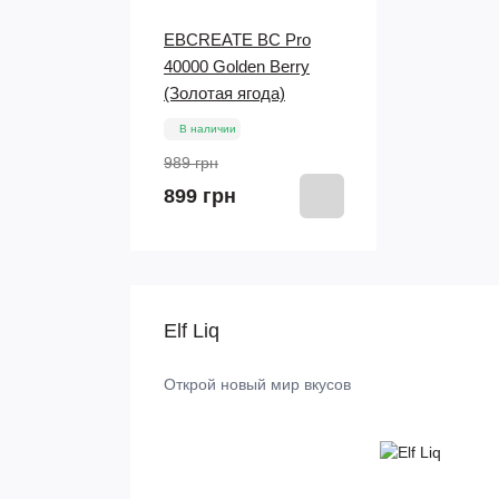
EBCREATE BC Pro
40000 Golden Berry
(Золотая ягода)
В наличии
989 грн
899 грн
Elf Liq
Открой новый мир вкусов