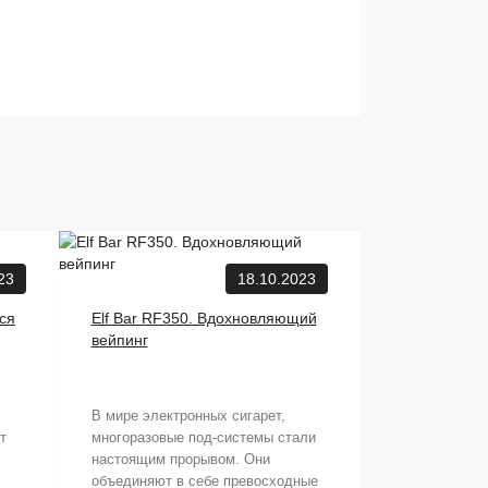
23
18.10.2023
йся
Elf Bar RF350. Вдохновляющий
вейпинг
В мире электронных сигарет,
т
многоразовые под-системы стали
настоящим прорывом. Они
объединяют в себе превосходные