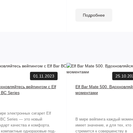
Подробнее
01.11.2023
25.10.20
хновляйтесь вейпингом с Elf
Elf Bar Mate 500. Вдохновля
 BC Series
моментами
ире электронных сигарет Elf
 BC Series — это новый
В мире вейпинга каждый момен
ндарт качества и комфорта.
имеет значение, и для тех, кто
 компактные одноразовые под-
стремится к совершенству в