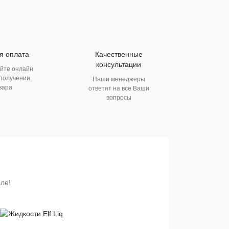
я оплата
Качественные
консультации
йте онлайн
 получении
Наши менеджеры
вара
ответят на все Ваши
вопросы
ле!