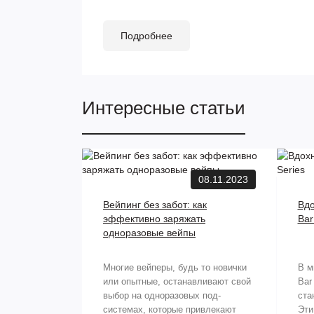
Подробнее
Интересные статьи
08.11.2023
Вейпинг без забот: как
Вдо
эффективно заряжать
Bar
одноразовые вейпы
Многие вейперы, будь то новички
В м
или опытные, останавливают свой
Bar
выбор на одноразовых под-
ста
системах, которые привлекают
Эти