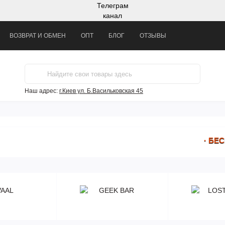
Телеграм
канал
ВОЗВРАТ И ОБМЕН
ОПТ
БЛОГ
ОТЗЫВЫ
Наш адрес:
г.Киев ул. Б.Васильковская 45
· БЕСПЛА