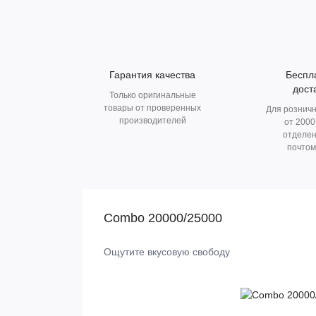
Гарантия качества
Беспл
дост
Только оригинальные
товары от проверенных
Для розничн
производителей
от 2000
отделен
почтом
Combo 20000/25000
Ощутите вкусовую свободу