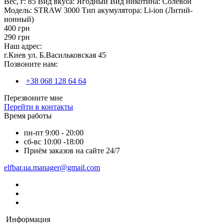
Вес, г:
85
Вид вкуса:
Ягодный
Вид никотина:
Солевой
Модель:
STRAW 3000
Тип акумулятора:
Li-ion (Литий-
ионный)
400 грн
290 грн
Наш адрес:
г.Киев ул. Б.Васильковская 45
Позвоните нам:
+38 068 128 64 64
Перезвоните мне
Перейти в контакты
Время работы
пн-пт 9:00 - 20:00
сб-вс 10:00 -18:00
Приём заказов на сайте 24/7
elfbar.ua.manager@gmail.com
Информация