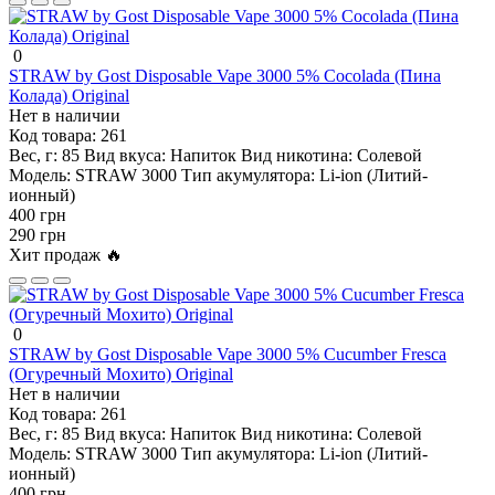
0
STRAW by Gost Disposable Vape 3000 5% Cocolada (Пина
Колада) Original
Нет в наличии
Код товара:
261
Вес, г:
85
Вид вкуса:
Напиток
Вид никотина:
Солевой
Модель:
STRAW 3000
Тип акумулятора:
Li-ion (Литий-
ионный)
400 грн
290 грн
Хит продаж 🔥
0
STRAW by Gost Disposable Vape 3000 5% Cucumber Fresca
(Огуречный Мохито) Original
Нет в наличии
Код товара:
261
Вес, г:
85
Вид вкуса:
Напиток
Вид никотина:
Солевой
Модель:
STRAW 3000
Тип акумулятора:
Li-ion (Литий-
ионный)
400 грн