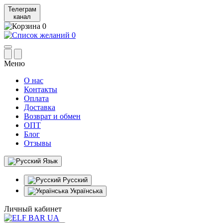
Телеграм
канал
0
0
Меню
О нас
Контакты
Оплата
Доставка
Возврат и обмен
ОПТ
Блог
Отзывы
Язык
Русский
Українська
Личный кабинет