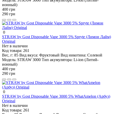
Модель:
STRAW 3000
Тип акумулятора:
Li-ion (Литий-
ионный)
400 грн
290 грн
0
STRAW by Gost Disposable Vape 3000 5% Spryte (Лимон Лайм)
Original
Нет в наличии
Код товара:
261
Вес, г:
85
Вид вкуса:
Фруктовый
Вид никотина:
Солевой
Модель:
STRAW 3000
Тип акумулятора:
Li-ion (Литий-
ионный)
400 грн
290 грн
0
STRAW by Gost Disposable Vape 3000 5% WhatAmelon (Арбуз)
Original
Нет в наличии
Код товара:
261