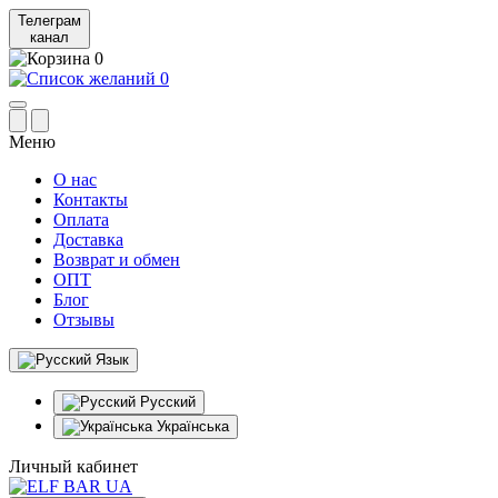
Телеграм
канал
0
0
Меню
О нас
Контакты
Оплата
Доставка
Возврат и обмен
ОПТ
Блог
Отзывы
Язык
Русский
Українська
Личный кабинет