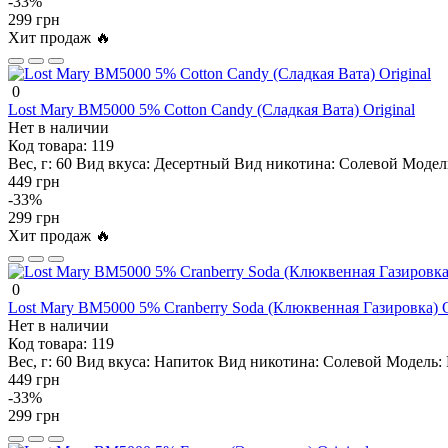
-33%
299 грн
Хит продаж 🔥
0
Lost Mary BM5000 5% Cotton Candy (Сладкая Вата) Original
Нет в наличии
Код товара:
119
Вес, г:
60
Вид вкуса:
Десертный
Вид никотина:
Солевой
Модел
449 грн
-33%
299 грн
Хит продаж 🔥
0
Lost Mary BM5000 5% Cranberry Soda (Клюквенная Газировка) O
Нет в наличии
Код товара:
119
Вес, г:
60
Вид вкуса:
Напиток
Вид никотина:
Солевой
Модель:
449 грн
-33%
299 грн