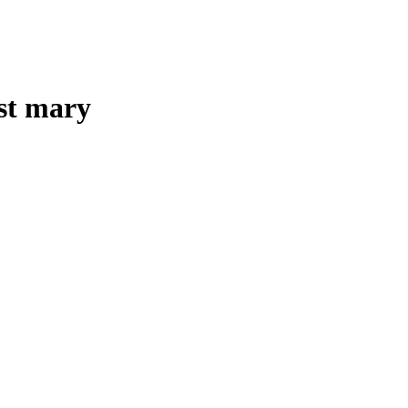
st mary