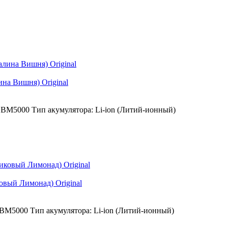
ина Вишня) Original
BM5000
Тип акумулятора:
Li-ion (Литий-ионный)
овый Лимонад) Original
BM5000
Тип акумулятора:
Li-ion (Литий-ионный)