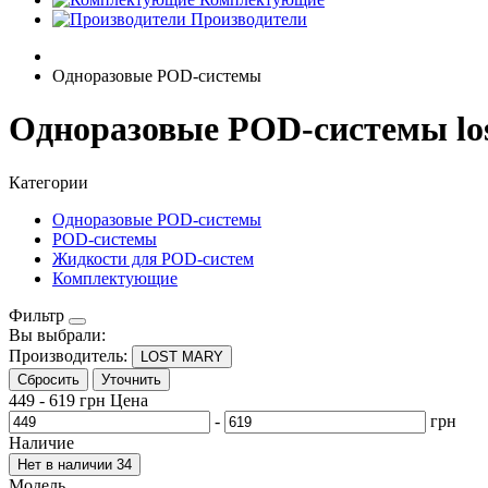
Производители
Одноразовые POD-системы
Одноразовые POD-системы lo
Категории
Одноразовые POD-системы
POD-системы
Жидкости для POD-систем
Комплектующие
Фильтр
Вы выбрали:
Производитель:
LOST MARY
Сбросить
Уточнить
449
-
619
грн
Цена
-
грн
Наличие
Нет в наличии
34
Модель