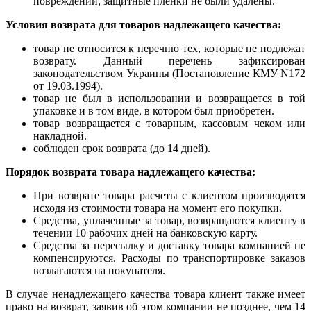
повреждений, защитные пленки не были удалены.
Условия возврата для товаров надлежащего качества:
товар не относится к перечню тех, которые не подлежат
возврату. Данный перечень зафиксирован
законодательством Украины (Постановление КМУ N172
от 19.03.1994).
товар не был в использовании и возвращается в той
упаковке и в том виде, в котором был приобретен.
товар возвращается с товарным, кассовым чеком или
накладной.
соблюден срок возврата (до 14 дней).
Порядок возврата товара надлежащего качества:
При возврате товара расчеты с клиентом производятся
исходя из стоимости товара на момент его покупки.
Средства, уплаченные за товар, возвращаются клиенту в
течении 10 рабочих дней на банковскую карту.
Средства за пересылку и доставку товара компанией не
компенсируются. Расходы по транспортировке заказов
возлагаются на покупателя.
В случае ненадлежащего качества товара клиент также имеет
право на возврат, заявив об этом компании не позднее, чем 14