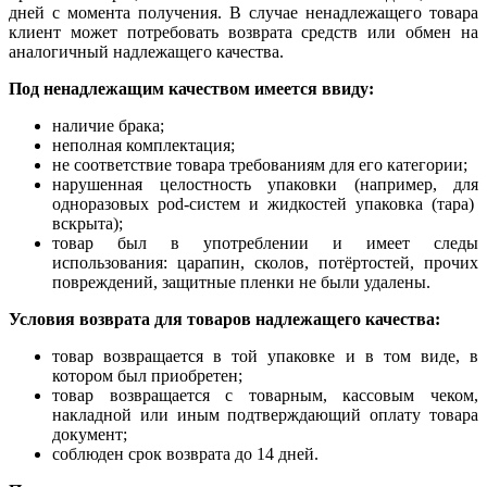
дней с момента получения. В случае ненадлежащего товара
клиент может потребовать возврата средств или обмен на
аналогичный надлежащего качества.
Под ненадлежащим качеством имеется ввиду:
наличие брака;
неполная комплектация;
не соответствие товара требованиям для его категории;
нарушенная целостность упаковки (например, для
одноразовых pod-систем и жидкостей упаковка (тара)
вскрыта);
товар был в употреблении и имеет следы
использования: царапин, сколов, потёртостей, прочих
повреждений, защитные пленки не были удалены.
Условия возврата для товаров надлежащего качества:
товар возвращается в той упаковке и в том виде, в
котором был приобретен;
товар возвращается с товарным, кассовым чеком,
накладной или иным подтверждающий оплату товара
документ;
соблюден срок возврата до 14 дней.