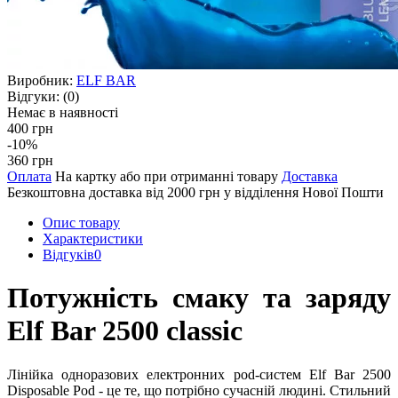
Виробник:
ELF BAR
Відгуки:
(0)
Немає в наявності
400 грн
-10%
360 грн
Оплата
На картку або при отриманні товару
Доставка
Безкоштовна доставка від 2000 грн у відділення Нової Пошти
Опис товару
Характеристики
Відгуків
0
Потужність смаку та заряду
Elf Bar 2500 classic
Лінійка одноразових електронних pod-систем Elf Bar 2500
Disposable Pod - це те, що потрібно сучасній людині. Стильний