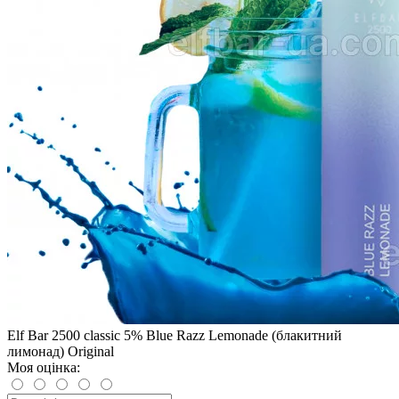
Elf Bar 2500 сlassiс 5% Blue Razz Lemonade (блакитний
лимонад) Original
Моя оцінка: