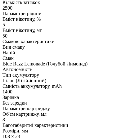
Кількість затяжок
2500
Параметри рідини
Вміст нікотину, %
5
Вміст нікотину, мг
50
Смакові характеристики
Вид смаку
Напій
Смак
Blue Razz Lemonade (Голубой Лимонад)
Автономність
Тип акумулятору
Li-ion (Літій-іонний)
Ємність аккумулятору, mAh
1400
Зарядка
Без зарядки
Параметри картриджу
Об'єм картриджу, мл
8
Вагогабаритні характеристики
Розміри, мм
108 × 23