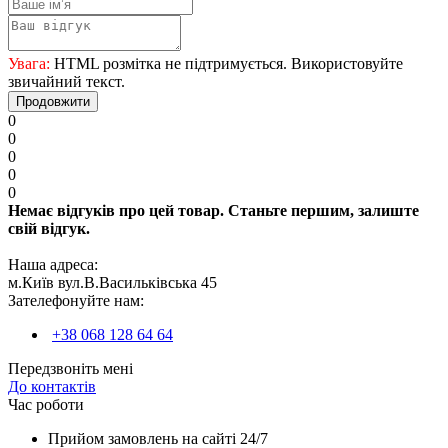
Увага:
HTML розмітка не підтримується. Використовуйте
звичайний текст.
Продовжити
0
0
0
0
0
Немає відгуків про цей товар. Станьте першим, залиште
свій відгук.
Наша адреса:
м.Київ вул.В.Васильківська 45
Зателефонуйте нам:
+38 068 128 64 64
Передзвоніть мені
До контактів
Час роботи
Прийом замовлень на сайті 24/7