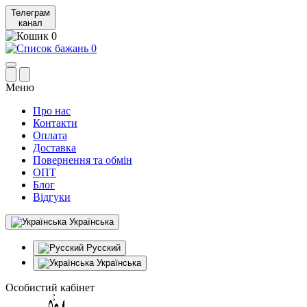
Телеграм
канал
0
0
Меню
Про нас
Контакти
Оплата
Доставка
Повернення та обмін
ОПТ
Блог
Відгуки
Українська
Русский
Українська
Особистий кабінет