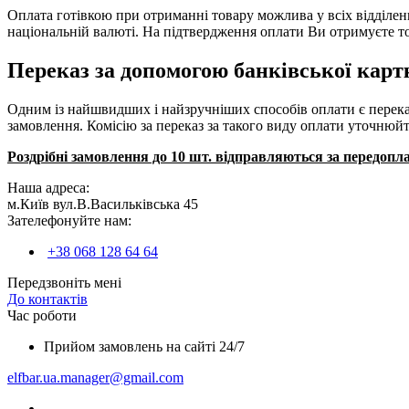
Оплата готівкою при отриманні товару можлива у всіх відділен
національній валюті. На підтвердження оплати Ви отримуєте т
Переказ за допомогою банківської карт
Одним із найшвидших і найзручніших способів оплати є переказ 
замовлення. Комісію за переказ за такого виду оплати уточнюйт
Роздрібні замовлення до 10 шт. відправляються за передопла
Наша адреса:
м.Київ вул.В.Васильківська 45
Зателефонуйте нам:
+38 068 128 64 64
Передзвоніть мені
До контактів
Час роботи
Прийом замовлень на сайті 24/7
elfbar.ua.manager@gmail.com