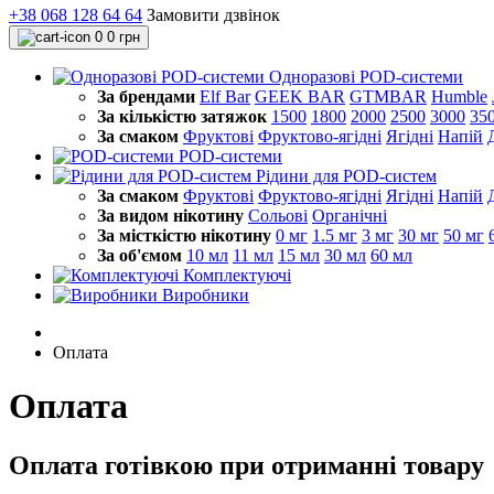
+38 068 128 64 64
Замовити дзвінок
0
0 грн
Одноразові POD-системи
За брендами
Elf Bar
GEEK BAR
GTMBAR
Humble
За кількістю затяжок
1500
1800
2000
2500
3000
35
За смаком
Фруктові
Фруктово-ягідні
Ягідні
Напій
POD-системи
Рідини для POD-систем
За смаком
Фруктові
Фруктово-ягідні
Ягідні
Напій
За видом нікотину
Сольові
Органічні
За місткістю нікотину
0 мг
1.5 мг
3 мг
30 мг
50 мг
За об'ємом
10 мл
11 мл
15 мл
30 мл
60 мл
Комплектуючі
Виробники
Оплата
Оплата
Оплата готівкою при отриманні товару