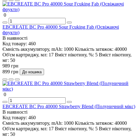
0
EBCREATE BC Pro 40000 Sour Fcuking Fab (Освіжаючі
фрукти)
В наявності
Код товару:
460
Ємність аккумулятору, mAh:
1000
Кількість затяжок:
40000
Об'єм картриджу, мл:
17
Вміст нікотину, %:
5
Вміст нікотину,
мг:
50
989 грн
899 грн
До кошика
0
EBCREATE BC Pro 40000 Strawberry Blend (Полуничний мікс)
В наявності
Код товару:
460
Ємність аккумулятору, mAh:
1000
Кількість затяжок:
40000
Об'єм картриджу, мл:
17
Вміст нікотину, %:
5
Вміст нікотину,
мг:
50