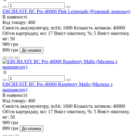
EBCREATE BC Pro 40000 Pink Lemonade (Рожевий лимонад)
В наявності
Код товару:
460
Ємність аккумулятору, mAh:
1000
Кількість затяжок:
40000
Об'єм картриджу, мл:
17
Вміст нікотину, %:
5
Вміст нікотину,
мг:
50
989 грн
899 грн
До кошика
0
EBCREATE BC Pro 40000 Raspberry Mallo (Малина з
маршмелоу)
В наявності
Код товару:
460
Ємність аккумулятору, mAh:
1000
Кількість затяжок:
40000
Об'єм картриджу, мл:
17
Вміст нікотину, %:
5
Вміст нікотину,
мг:
50
989 грн
899 грн
До кошика