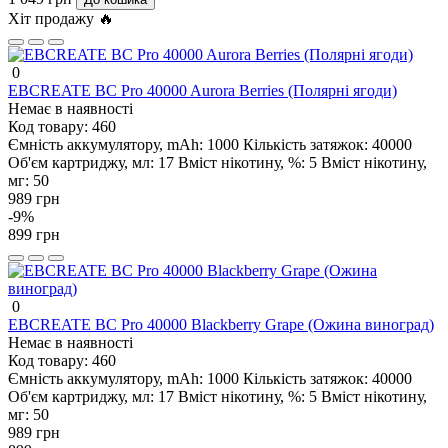
Хіт продажу 🔥
0
EBCREATE BC Pro 40000 Aurora Berries (Полярні ягоди)
Немає в наявності
Код товару:
460
Ємність аккумулятору, mAh:
1000
Кількість затяжок:
40000
Об'єм картриджу, мл:
17
Вміст нікотину, %:
5
Вміст нікотину,
мг:
50
989 грн
-9%
899 грн
0
EBCREATE BC Pro 40000 Blackberry Grape (Ожина виноград)
Немає в наявності
Код товару:
460
Ємність аккумулятору, mAh:
1000
Кількість затяжок:
40000
Об'єм картриджу, мл:
17
Вміст нікотину, %:
5
Вміст нікотину,
мг:
50
989 грн