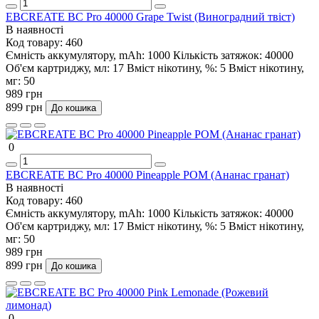
EBCREATE BC Pro 40000 Grape Twist (Виноградний твіст)
В наявності
Код товару:
460
Ємність аккумулятору, mAh:
1000
Кількість затяжок:
40000
Об'єм картриджу, мл:
17
Вміст нікотину, %:
5
Вміст нікотину,
мг:
50
989 грн
899 грн
До кошика
0
EBCREATE BC Pro 40000 Pineapple POM (Ананас гранат)
В наявності
Код товару:
460
Ємність аккумулятору, mAh:
1000
Кількість затяжок:
40000
Об'єм картриджу, мл:
17
Вміст нікотину, %:
5
Вміст нікотину,
мг:
50
989 грн
899 грн
До кошика
0