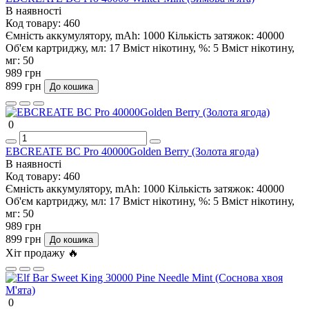
В наявності
Код товару:
460
Ємність аккумулятору, mAh:
1000
Кількість затяжок:
40000
Об'єм картриджу, мл:
17
Вміст нікотину, %:
5
Вміст нікотину,
мг:
50
989 грн
899 грн
До кошика
0
EBCREATE BC Pro 40000Golden Berry (Золота ягода)
В наявності
Код товару:
460
Ємність аккумулятору, mAh:
1000
Кількість затяжок:
40000
Об'єм картриджу, мл:
17
Вміст нікотину, %:
5
Вміст нікотину,
мг:
50
989 грн
899 грн
До кошика
Хіт продажу 🔥
0