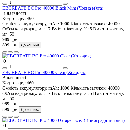
EBCREATE BC Pro 40000 Black Mint (Чорна м'ята)
В наявності
Код товару:
460
Ємність аккумулятору, mAh:
1000
Кількість затяжок:
40000
Об'єм картриджу, мл:
17
Вміст нікотину, %:
5
Вміст нікотину,
мг:
50
989 грн
899 грн
До кошика
0
EBCREATE BC Pro 40000 Clear (Холодок)
В наявності
Код товару:
460
Ємність аккумулятору, mAh:
1000
Кількість затяжок:
40000
Об'єм картриджу, мл:
17
Вміст нікотину, %:
5
Вміст нікотину,
мг:
50
989 грн
899 грн
До кошика
0