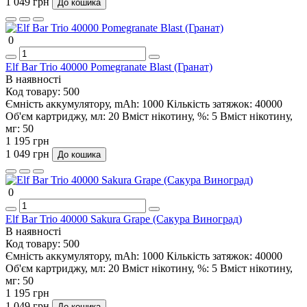
1 049 грн
До кошика
0
Elf Bar Trio 40000 Pomegranate Blast (Гранат)
В наявності
Код товару:
500
Ємність аккумулятору, mAh:
1000
Кількість затяжок:
40000
Об'єм картриджу, мл:
20
Вміст нікотину, %:
5
Вміст нікотину,
мг:
50
1 195 грн
1 049 грн
До кошика
0
Elf Bar Trio 40000 Sakura Grape (Сакура Виноград)
В наявності
Код товару:
500
Ємність аккумулятору, mAh:
1000
Кількість затяжок:
40000
Об'єм картриджу, мл:
20
Вміст нікотину, %:
5
Вміст нікотину,
мг:
50
1 195 грн
1 049 грн
До кошика