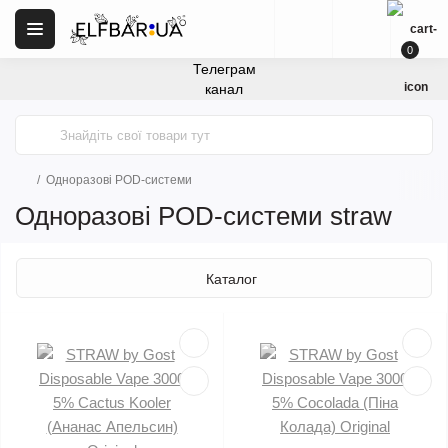
0
Телеграм
канал
Одноразові POD-системи
Одноразові POD-системи straw
Каталог