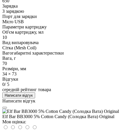
650
Зарядка
З зарядкою
Порт для зарядки
Micro USB
Параметри картриджу
Об'єм картриджу, мл
10
Вид випаровувача
Сітка (Mesh Coil)
Вагогабаритні характеристики
Вага, г
70
Розміри, мм
34 × 73
Відгуки
0
/ 5
середній рейтинг товара
Написати відгук
Написати відгук
Elf Bar BB3000 5% Cotton Candy (Солодка Вата) Original
Моя оцінка: