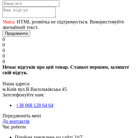
Увага:
HTML розмітка не підтримується. Використовуйте
звичайний текст.
Продовжити
0
0
0
0
0
Немає відгуків про цей товар. Станьте першим, залиште
свій відгук.
Наша адреса:
м.Київ вул.В.Васильківська 45
Зателефонуйте нам:
+38 068 128 64 64
Передзвоніть мені
До контактів
Час роботи
Прийом замовлень на сайті 24/7