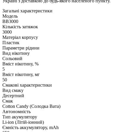
Україні з доставкою до будь-якого населеного пункту.
Загальні характеристики
Модель
BB3000
Кількість затяжок
3000
Матеріал корпусу
Пластик
Параметри рідини
Вид нікотину
Сольовий
Вміст нікотину, %
5
Вміст нікотину, мг
50
Смакові характеристики
Вид смаку
Десертний
Смак
Cotton Candy (Солодка Вата)
Автономність
Тип акумулятору
Li-ion (Літій-іонний)
Ємність аккумулятору, mAh