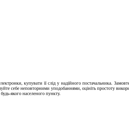
електронки, купувати її слід у надійного постачальника. Замо
алуйте себе неповторними уподобаннями, оцініть простоту викор
 будь-якого населеного пункту.