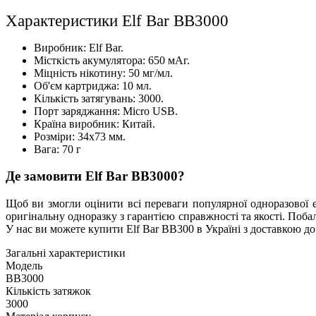
Характеристики Elf Bar BB3000
Виробник: Elf Bar.
Місткість акумулятора: 650 мАг.
Міцність нікотину: 50 мг/мл.
Об'єм картриджа: 10 мл.
Кількість затягувань: 3000.
Порт заряджання: Micro USB.
Країна виробник: Китай.
Розміри: 34х73 мм.
Вага: 70 г
Де замовити Elf Bar BB3000?
Щоб ви змогли оцінити всі переваги популярної одноразової 
оригінальну одноразку з гарантією справжності та якості. Поб
У нас ви можете купити Elf Bar BB300 в Україні з доставкою до
Загальні характеристики
Модель
BB3000
Кількість затяжок
3000