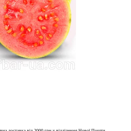
вна доставка від 2000 грн у відділення Нової Пошти