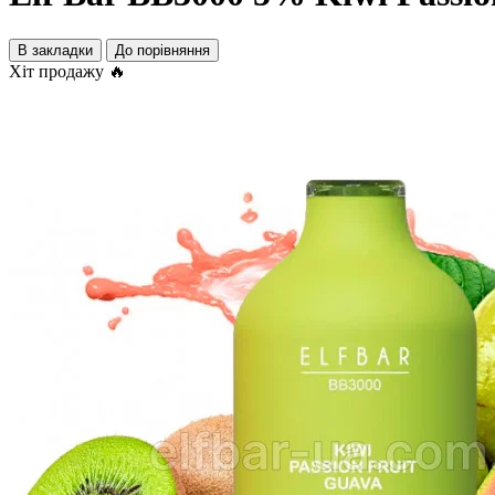
В закладки
До порівняння
Хіт продажу 🔥