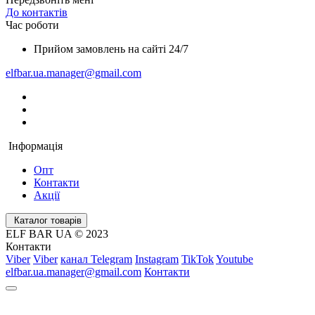
До контактів
Час роботи
Прийом замовлень на сайті 24/7
elfbar.ua.manager@gmail.com
Інформація
Опт
Контакти
Акції
Каталог товарів
ELF BAR UA © 2023
Контакти
Viber
Viber
канал Telegram
Instagram
TikTok
Youtube
elfbar.ua.manager@gmail.com
Контакти