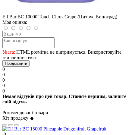
Elf Bar BC 10000 Touch Citrus Grape (Цитрус Виноград)
Моя оцінка:
Увага:
HTML розмітка не підтримується. Використовуйте
звичайний текст.
Продовжити
0
0
0
0
0
Немає відгуків про цей товар. Станьте першим, залиште
свій відгук.
Рекомендовані товари
Хіт продажу 🔥
0