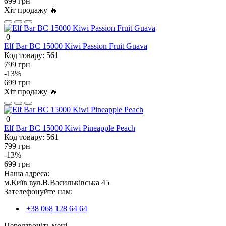
699 грн
Хіт продажу 🔥
0
Elf Bar BC 15000 Kiwi Passion Fruit Guava
Код товару:
561
799 грн
-13%
699 грн
Хіт продажу 🔥
0
Elf Bar BC 15000 Kiwi Pineapple Peach
Код товару:
561
799 грн
-13%
699 грн
Наша адреса:
м.Київ вул.В.Васильківська 45
Зателефонуйте нам:
+38 068 128 64 64
Передзвоніть мені