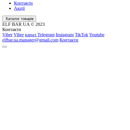
Контакти
Акції
Каталог товарів
ELF BAR UA © 2023
Контакти
Viber
Viber
канал Telegram
Instagram
TikTok
Youtube
elfbar.ua.manager@gmail.com
Контакти