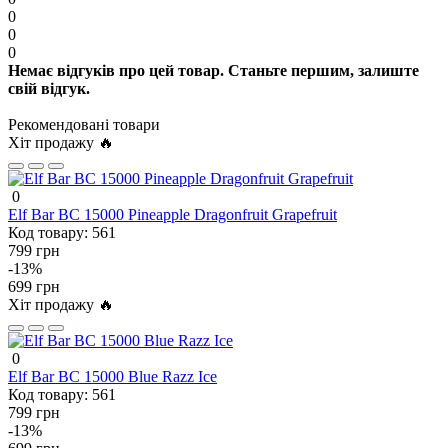
0
0
0
Немає відгуків про цей товар. Станьте першим, залиште
свій відгук.
Рекомендовані товари
Хіт продажу 🔥
0
Elf Bar BC 15000 Pineapple Dragonfruit Grapefruit
Код товару:
561
799 грн
-13%
699 грн
Хіт продажу 🔥
0
Elf Bar BC 15000 Blue Razz Ice
Код товару:
561
799 грн
-13%