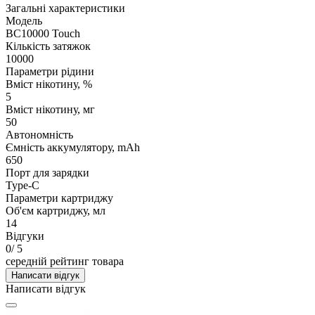
Загальні характеристики
Модель
BC10000 Touch
Кількість затяжок
10000
Параметри рідини
Вміст нікотину, %
5
Вміст нікотину, мг
50
Автономність
Ємність аккумулятору, mAh
650
Порт для зарядки
Type-C
Параметри картриджу
Об'єм картриджу, мл
14
Відгуки
0
/ 5
середній рейтинг товара
Написати відгук
Написати відгук