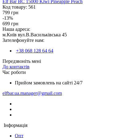
Elf Bar BC 15000 Kiwi Pineapple Peach
Код товару:
561
799 грн
-13%
699 грн
Наша адреса:
м.Київ вул.В.Васильківська 45
Зателефонуйте нам:
+38 068 128 64 64
Передзвоніть мені
До контактів
Час роботи
Прийом замовлень на сайті 24/7
elfbar.ua.manager@gmail.com
Інформація
Опт