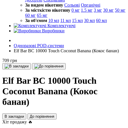
За видом нікотину
Сольові
Органічні
За місткістю нікотину
0 мг
1.5 мг
3 мг
30 мг
50 мг
60 мг
65 мг
За об'ємом
10 мл
11 мл
15 мл
30 мл
60 мл
Комплектуючі
Виробники
Одноразові POD-системи
Elf Bar BC 10000 Touch Coconut Banana (Кокос банан)
709 грн
Elf Bar BC 10000 Touch
Coconut Banana (Кокос
банан)
В закладки
До порівняння
Хіт продажу 🔥