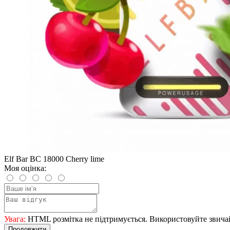
Elf Bar BC 18000 Cherry lime
Моя оцінка:
Увага:
HTML розмітка не підтримується. Використовуйте звича
Продовжити