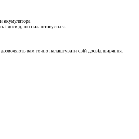
и акумулятора.
ь і досвід, що налаштовується.
ті дозволяють вам точно налаштувати свій досвід ширяння.