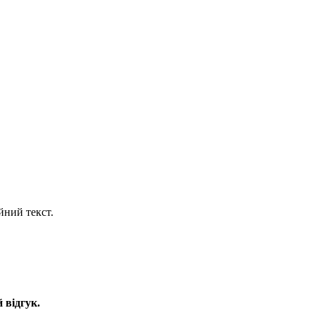
йний текст.
 відгук.