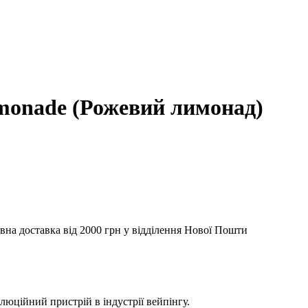
lemonade (Рожевий лимонад)
вна доставка від 2000 грн у відділення Нової Пошти
олюційний пристрій в індустрії вейпінгу.