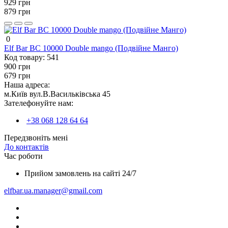
929 грн
879 грн
0
Elf Bar BC 10000 Double mango (Подвійне Манго)
Код товару:
541
900 грн
679 грн
Наша адреса:
м.Київ вул.В.Васильківська 45
Зателефонуйте нам:
+38 068 128 64 64
Передзвоніть мені
До контактів
Час роботи
Прийом замовлень на сайті 24/7
elfbar.ua.manager@gmail.com