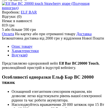
Виробник:
ELF BAR
Відгуки:
(0)
Немає в наявності
819 грн
5 або більше 590 грн
Оплата
На картку або при отриманні товару
Доставка
Безкоштовна доставка від 2000 грн у відділення Нової Пошти
Опис товару
Характеристики
Відгуків
0
Представляємо одноразовий вейп
Elf Bar BC20000 Touch
,
революційний пристрій в індустрії вейпінгу.
Особливості одноразки Ельф Бар ВС 20000
тяжок
Оснащений елегантним сенсорним екраном, він
дозволяє легко відстежувати рівень вашої електронної
рідини та час роботи акумулятора.
Насолоджуйтесь вражаючими 20 000 затяжок при 15 Вт