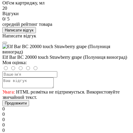
Об'єм картриджу, мл
20
Відгуки
0
/ 5
середній рейтинг товара
Написати відгук
Написати відгук
Elf Bar BC 20000 touch Strawberry grape (Полуниця виноград)
Моя оцінка:
Увага:
HTML розмітка не підтримується. Використовуйте
звичайний текст.
Продовжити
0
0
0
0
0