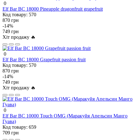
0
Elf Bar BC 18000 Pineapple dragonfruit grapefruit
Код товару:
570
870 грн
-14%
749 грн
Хіт продажу 🔥
0
Elf Bar BC 18000 Grapefruit passion fruit
Код товару:
570
870 грн
-14%
749 грн
Хіт продажу 🔥
0
Elf Bar BC 10000 Touch OMG (Маракуйя Апельсин Манго
Гуава)
Код товару:
659
709 грн