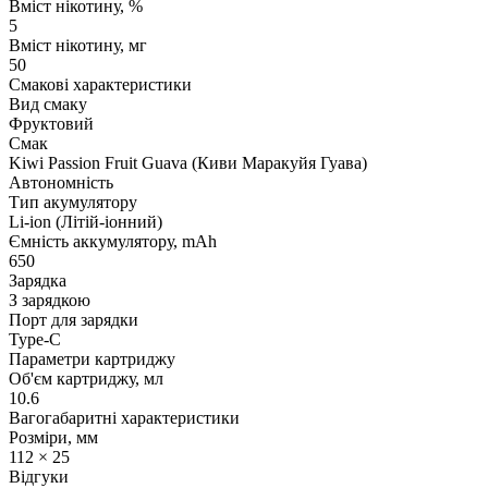
Вміст нікотину, %
5
Вміст нікотину, мг
50
Смакові характеристики
Вид смаку
Фруктовий
Смак
Kiwi Passion Fruit Guava (Киви Маракуйя Гуава)
Автономність
Тип акумулятору
Li-ion (Літій-іонний)
Ємність аккумулятору, mAh
650
Зарядка
З зарядкою
Порт для зарядки
Type-C
Параметри картриджу
Об'єм картриджу, мл
10.6
Вагогабаритні характеристики
Розміри, мм
112 × 25
Відгуки