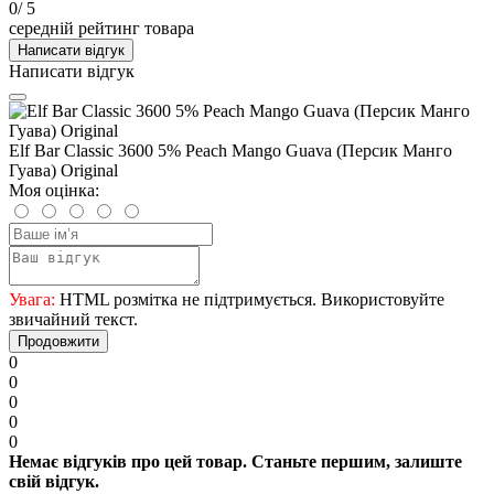
0
/ 5
середній рейтинг товара
Написати відгук
Написати відгук
Elf Bar Classic 3600 5% Peach Mango Guava (Персик Манго
Гуава) Original
Моя оцінка:
Увага:
HTML розмітка не підтримується. Використовуйте
звичайний текст.
Продовжити
0
0
0
0
0
Немає відгуків про цей товар. Станьте першим, залиште
свій відгук.