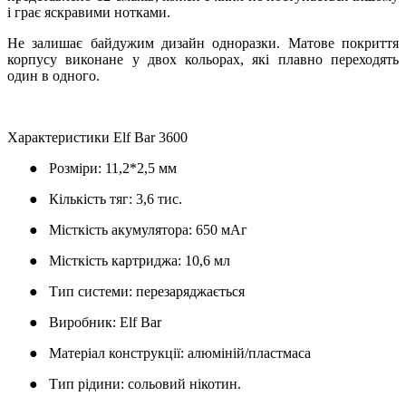
і грає яскравими нотками.
Не залишає байдужим дизайн одноразки. Матове покриття
корпусу виконане у двох кольорах, які плавно переходять
один в одного.
Характеристики Elf ​​Bar 3600
●
Розміри: 11,2*2,5 мм
●
Кількість тяг: 3,6 тис.
●
Місткість акумулятора: 650 мАг
●
Місткість картриджа: 10,6 мл
●
Тип системи: перезаряджається
●
Виробник: Elf Bar
●
Матеріал конструкції: алюміній/пластмаса
●
Тип рідини: сольовий нікотин.