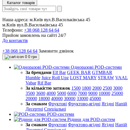
Каталог товарів
Наша адреса:
м.Київ вул.В.Васильківська 45
м.Київ вул.В.Васильківська 45
Телефони:
+38 068 128 64 64
Прийом замовлень на сайті 24/7
До контактів
+38 068 128 64 64
Замовити дзвінок
0
0 грн
Одноразові POD-системи
За брендами
Elf Bar
GEEK BAR
GTMBAR
Humble
Juice Roll Upz
LOST MARY
STRAW
VAAL
Vabar
Rif Bar
За кількістю затяжок
1500
1800
2000
2500
3000
3500
3600
4000
5000
6000
7000
9000
10000
25000
20000
18000
40000
30000
33000
45000
За смаком
Фруктові
Фруктово-ягідні
Ягідні
Напій
Десертні
Спеціальні
POD-системи
Рідини для POD-систем
За смаком
Фруктові
Фруктово-ягідні
Ягідні
Напій
Десертні
Спеціальні