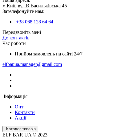
Наша адреса:
м.Київ вул.В.Васильківська 45
Зателефонуйте нам:
+38 068 128 64 64
Передзвоніть мені
До контактів
Час роботи
Прийом замовлень на сайті 24/7
elfbar.ua.manager@gmail.com
Інформація
Опт
Контакти
Акції
Каталог товарів
ELF BAR UA © 2023