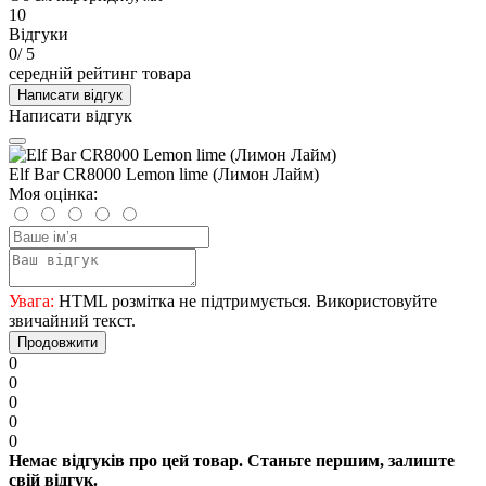
10
Відгуки
0
/ 5
середній рейтинг товара
Написати відгук
Написати відгук
Elf Bar CR8000 Lemon lime (Лимон Лайм)
Моя оцінка:
Увага:
HTML розмітка не підтримується. Використовуйте
звичайний текст.
Продовжити
0
0
0
0
0
Немає відгуків про цей товар. Станьте першим, залиште
свій відгук.