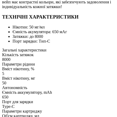
вейп має контрастні кольори, які забезпечують задоволення і
індивідуальність кожної затяжки!
ТЕХНІЧНІ ХАРАКТЕРИСТИКИ
Нікотин: 50 мг/мл
Ємність акумулятора: 650 мАг
Затяжки: до 8000
Порт зарядки: Тип-C
Загальні характеристики
Кількість затяжок
8000
Параметри рідини
Вміст нікотину, %
5
Вміст нікотину, мг
50
Автономність
Ємність аккумулятору, mAh
650
Порт для зарядки
Type-C
Параметри картриджу
Об'єм картриджу, мл