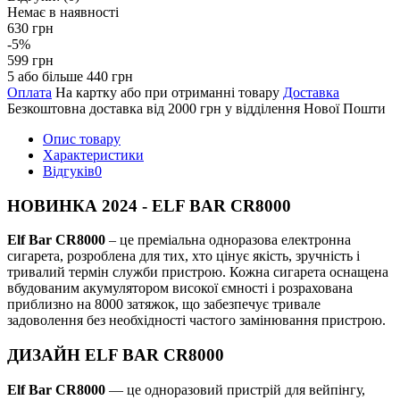
Немає в наявності
630 грн
-5%
599 грн
5 або більше 440 грн
Оплата
На картку або при отриманні товару
Доставка
Безкоштовна доставка від 2000 грн у відділення Нової Пошти
Опис товару
Характеристики
Відгуків
0
НОВИНКА 2024 - ELF BAR CR8000
Elf Bar CR8000
– це преміальна одноразова електронна
сигарета, розроблена для тих, хто цінує якість, зручність і
тривалий термін служби пристрою. Кожна сигарета оснащена
вбудованим акумулятором високої ємності і розрахована
приблизно на 8000 затяжок, що забезпечує тривале
задоволення без необхідності частого замінювання пристрою.
ДИЗАЙН ELF BAR CR8000
Elf Bar CR8000
— це одноразовий пристрій для вейпінгу,