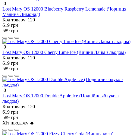
0
Lost Mary OS 12000 Blueberry Raspberry Lemonade (Чорниця
Малина Лимонад)
Код товару:
120
619 грн
589 грн
0
Lost Mary OS 12000 Cherry Lime Ice (Вишня Лайм з льодом)
Код товару:
120
619 грн
589 грн
0
Lost Mary OS 12000 Double Apple Ice (Подвійне яблуко з
льодом)
Код товару:
120
619 грн
589 грн
Хіт продажу 🔥