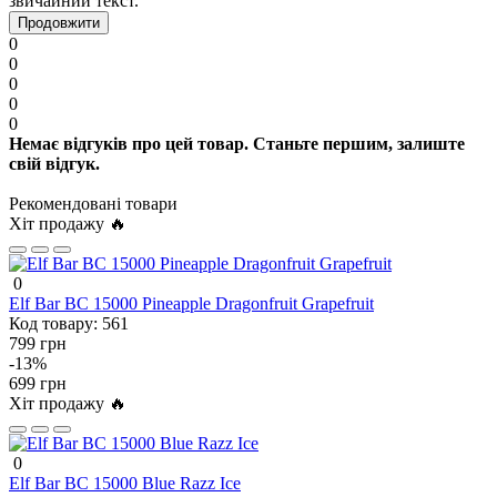
звичайний текст.
Продовжити
0
0
0
0
0
Немає відгуків про цей товар. Станьте першим, залиште
свій відгук.
Рекомендовані товари
Хіт продажу 🔥
0
Elf Bar BC 15000 Pineapple Dragonfruit Grapefruit
Код товару:
561
799 грн
-13%
699 грн
Хіт продажу 🔥
0
Elf Bar BC 15000 Blue Razz Ice