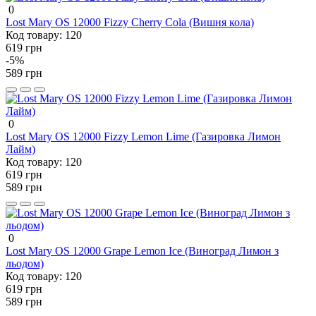
0
Lost Mary OS 12000 Fizzy Cherry Cola (Вишня кола)
Код товару:
120
619 грн
-5%
589 грн
0
Lost Mary OS 12000 Fizzy Lemon Lime (Газировка Лимон
Лайм)
Код товару:
120
619 грн
589 грн
0
Lost Mary OS 12000 Grape Lemon Ice (Виноград Лимон з
льодом)
Код товару:
120
619 грн
589 грн