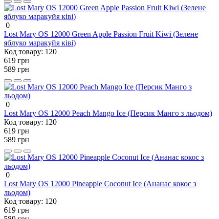
0
Lost Mary OS 12000 Green Apple Passion Fruit Kiwi (Зелене
яблуко маракуйя ківі)
Код товару:
120
619 грн
589 грн
0
Lost Mary OS 12000 Peach Mango Ice (Персик Манго з льодом)
Код товару:
120
619 грн
589 грн
0
Lost Mary OS 12000 Pineapple Coconut Ice (Ананас кокос з
льодом)
Код товару:
120
619 грн
589 грн