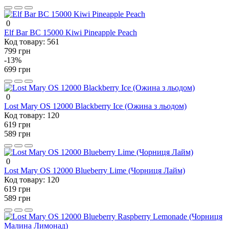
0
Elf Bar BC 15000 Kiwi Pineapple Peach
Код товару:
561
799 грн
-13%
699 грн
0
Lost Mary OS 12000 Blackberry Ice (Ожина з льодом)
Код товару:
120
619 грн
589 грн
0
Lost Mary OS 12000 Blueberry Lime (Чорниця Лайм)
Код товару:
120
619 грн
589 грн