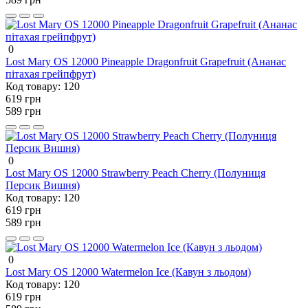
0
Lost Mary OS 12000 Pineapple Dragonfruit Grapefruit (Ананас
пітахая грейпфрут)
Код товару:
120
619 грн
589 грн
0
Lost Mary OS 12000 Strawberry Peach Cherry (Полуниця
Персик Вишня)
Код товару:
120
619 грн
589 грн
0
Lost Mary OS 12000 Watermelon Ice (Кавун з льодом)
Код товару:
120
619 грн