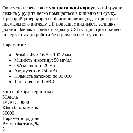
Окремою перевагою є
ультратонкий корпус
, який зручно
лежить у руці та легко поміщається в кишеню чи сумку.
Прозорий резервуар для рідини не лише додає пристрою
преміального вигляду, а й покращує видимість залишку
рідини. Завдяки швидкій зарядці USB-C пристрій швидко
повертається до роботи без тривалого очікування.
Параметри:
Розмір: 46 × 16,5 × 100,2 мм
Міцність нікотину: 50 мг/мл
Об'єм рідини: 20 мл
Акумулятор: 750 мАг
Кількість затяжок: до 30 000
Тип зарядки: USB-C
Загальні характеристики
Модель
DUKE 30000
Кількість затяжок
30000
Параметри рідини
Вміст нікотину, %
5