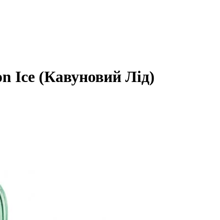
n Ice (Кавуновий Лід)