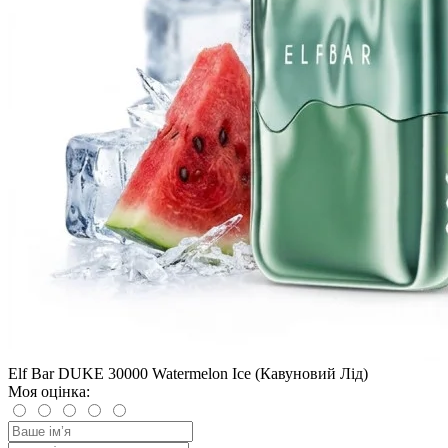
Elf Bar DUKE 30000 Watermelon Ice (Кавуновий Лід)
Моя оцінка: