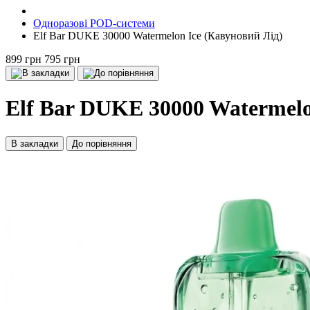
Одноразові POD-системи
Elf Bar DUKE 30000 Watermelon Ice (Кавуновий Лід)
899 грн
795 грн
Elf Bar DUKE 30000 Watermelo
В закладки
До порівняння