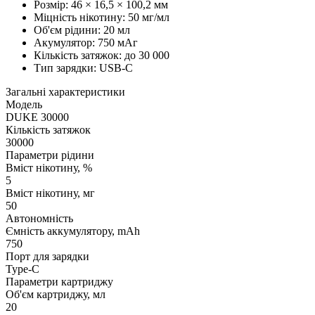
Розмір: 46 × 16,5 × 100,2 мм
Міцність нікотину: 50 мг/мл
Об'єм рідини: 20 мл
Акумулятор: 750 мАг
Кількість затяжок: до 30 000
Тип зарядки: USB-C
Загальні характеристики
Модель
DUKE 30000
Кількість затяжок
30000
Параметри рідини
Вміст нікотину, %
5
Вміст нікотину, мг
50
Автономність
Ємність аккумулятору, mAh
750
Порт для зарядки
Type-C
Параметри картриджу
Об'єм картриджу, мл
20