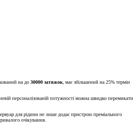
ахований на до
30000 затяжок
, має збільшений на 25% термін
вневій персоналізованій потужності можна швидко перемикати
зервуар для рідини не лише додає пристрою преміального
тривалого очікування.