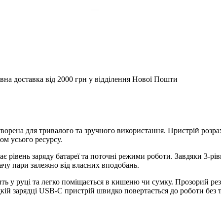
вна доставка від 2000 грн у відділення Нової Пошти
ворена для тривалого та зручного використання. Пристрій розр
ом усього ресурсу.
 рівень заряду батареї та поточні режими роботи. Завдяки 3-рі
ачу пари залежно від власних вподобань.
ить у руці та легко поміщається в кишеню чи сумку. Прозорий ре
кій зарядці USB-C пристрій швидко повертається до роботи без 