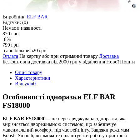
Виробник:
ELF BAR
Відгуки:
(0)
Немає в наявності
870 грн
-8%
799 грн
5 або більше 520 грн
Оплата
На картку або при отриманні товару
Доставка
Безкоштовна доставка від 2000 грн у відділення Нової Пошти
Опис товару
Характеристики
Відгуків
0
Особливості одноразки ELF BAR
FS18000
ELF BAR FS18000
— це перезаряджувана одноразка, яка
вирізняється дворежимною системою, що забезпечує
максимальний комфорт під час вейпінгу. Завдяки режимам
Boost і Smooth, ви зможете налаштувати роботу пристрою