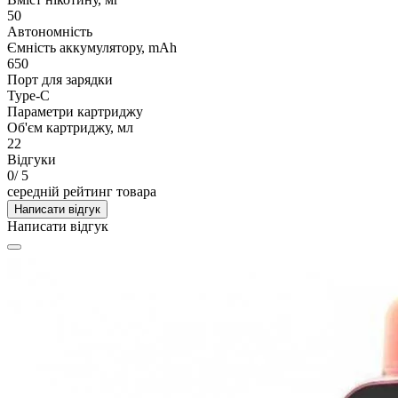
50
Автономність
Ємність аккумулятору, mAh
650
Порт для зарядки
Type-C
Параметри картриджу
Об'єм картриджу, мл
22
Відгуки
0
/ 5
середній рейтинг товара
Написати відгук
Написати відгук