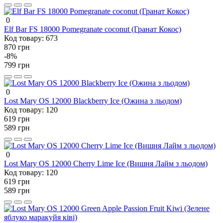
0
Elf Bar FS 18000 Pomegranate coconut (Гранат Кокос)
Код товару:
673
870 грн
-8%
799 грн
0
Lost Mary OS 12000 Blackberry Ice (Ожина з льодом)
Код товару:
120
619 грн
589 грн
0
Lost Mary OS 12000 Cherry Lime Ice (Вишня Лайм з льодом)
Код товару:
120
619 грн
589 грн