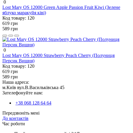
0
Lost Mary OS 12000 Green Apple Passion Fruit Kiwi (Зелене
яблуко маракуйя ківі)
Код товару:
120
619 грн
589 грн
0
Lost Mary OS 12000 Strawberry Peach Cherry (Полуниця
Персик Вишня)
Код товару:
120
619 грн
589 грн
Наша адреса:
м.Київ вул.В.Васильківська 45
Зателефонуйте нам:
+38 068 128 64 64
Передзвоніть мені
До контактів
Час роботи