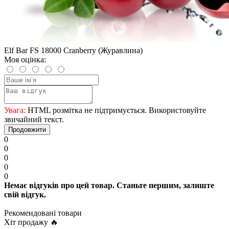
Elf Bar FS 18000 Cranberry (Журавлина)
Моя оцінка:
Увага:
HTML розмітка не підтримується. Використовуйте
звичайний текст.
Продовжити
0
0
0
0
0
Немає відгуків про цей товар. Станьте першим, залиште
свій відгук.
Рекомендовані товари
Хіт продажу 🔥