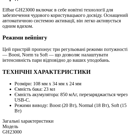
Elfbar GH23000 включає в себе новітні технології для
забезпечення чудового користувацького досвіду. Оснащений
автоматичною системою активації, він легко активується
одним вдихом.
Режими вейпінгу
Цей пристрій пропонує три регульовані режими потужності
— Boost, Norm та Soft — що дозволяє налаштувати
інтенсивність пари відповідно до ваших уподобань.
ТЕХНІЧНІ ХАРАКТЕРИСТИКИ
Розміри: 108 мм х 34 мм х 24 мм
Ємність бака: 23 мл
Ємність акумулятора: 850 мАг, перезаряджається через
USB-C.
Режими виводу: Boost (20 Вт), Normal (18 Вт), Soft (15
Вт)
Загальні характеристики
Модель
GH23000