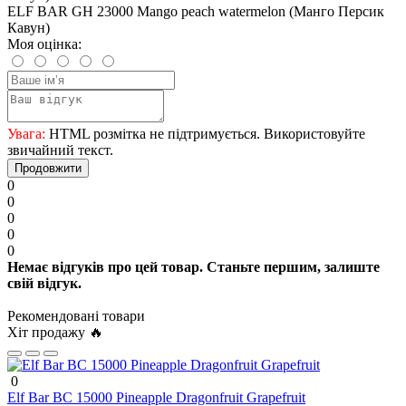
ELF BAR GH 23000 Mango peach watermelon (Манго Персик
Кавун)
Моя оцінка:
Увага:
HTML розмітка не підтримується. Використовуйте
звичайний текст.
Продовжити
0
0
0
0
0
Немає відгуків про цей товар. Станьте першим, залиште
свій відгук.
Рекомендовані товари
Хіт продажу 🔥
0
Elf Bar BC 15000 Pineapple Dragonfruit Grapefruit