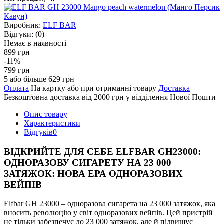
Виробник:
ELF BAR
Відгуки:
(0)
Немає в наявності
899 грн
-11%
799 грн
5 або більше 629 грн
Оплата
На картку або при отриманні товару
Доставка
Безкоштовна доставка від 2000 грн у відділення Нової Пошти
Опис товару
Характеристики
Відгуків
0
ВІДКРИЙТЕ ДЛЯ СЕБЕ ELFBAR GH23000:
ОДНОРАЗОВУ СИГАРЕТУ НА 23 000
ЗАТЯЖОК: НОВА ЕРА ОДНОРАЗОВИХ
ВЕЙПІВ
Elfbar GH 23000 – одноразова сигарета на 23 000 затяжок, яка
вносить революцію у світ одноразових вейпів. Цей пристрій
не тільки забезпечує до 23 000 затяжок, але й підвищує