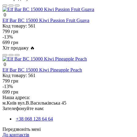
0
Elf Bar BC 15000 Kiwi Passion Fruit Guava
Код товару:
561
799 грн
-13%
699 грн
Хіт продажу 🔥
0
Elf Bar BC 15000 Kiwi Pineapple Peach
Код товару:
561
799 грн
-13%
699 грн
Наша адреса:
м.Київ вул.В.Васильківська 45
Зателефонуйте нам:
+38 068 128 64 64
Передзвоніть мені
До контактів