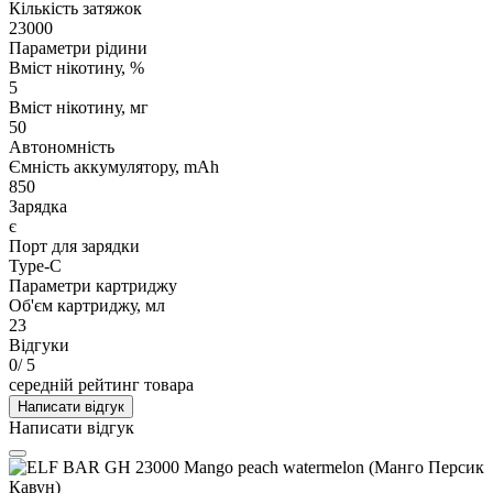
Кількість затяжок
23000
Параметри рідини
Вміст нікотину, %
5
Вміст нікотину, мг
50
Автономність
Ємність аккумулятору, mAh
850
Зарядка
є
Порт для зарядки
Type-C
Параметри картриджу
Об'єм картриджу, мл
23
Відгуки
0
/ 5
середній рейтинг товара
Написати відгук
Написати відгук