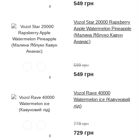
549 грн
0
Vozol Star 20000 Rapsberry
Apple Watermelon Pineapple
(Малина Яблуко Кавун
Ананас)
599 грн
549 грн
0
Vozol Rave 40000
Watermelon ice (Кавуновий
лід)
779 грн
729 грн
0