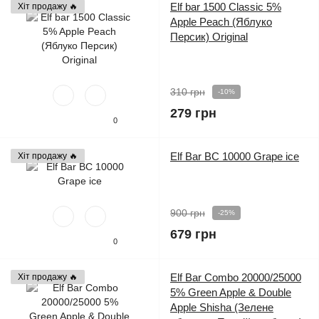
Elf bar 1500 Classic 5%
Хіт продажу 🔥
Apple Peach (Яблуко
Персик) Original
310 грн
-10%
279 грн
0
Elf Bar BC 10000 Grape ice
Хіт продажу 🔥
900 грн
-25%
679 грн
0
Elf Bar Combo 20000/25000
Хіт продажу 🔥
5% Green Apple & Double
Apple Shisha (Зелене