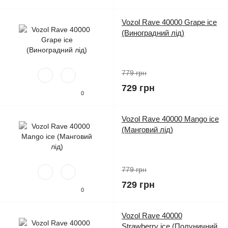
Vozol Rave 40000 Grape ice
(Виноградний лід)
779 грн
729 грн
0
Vozol Rave 40000 Mango ice
(Манговий лід)
779 грн
729 грн
0
Vozol Rave 40000
Strawberry ice (Полуничний