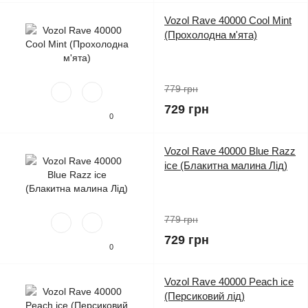
Vozol Rave 40000 Cool Mint
(Прохолодна м'ята)
779 грн
729 грн
0
Vozol Rave 40000 Blue Razz
ice (Блакитна малина Лід)
779 грн
729 грн
0
Vozol Rave 40000 Peach ice
(Персиковий лід)