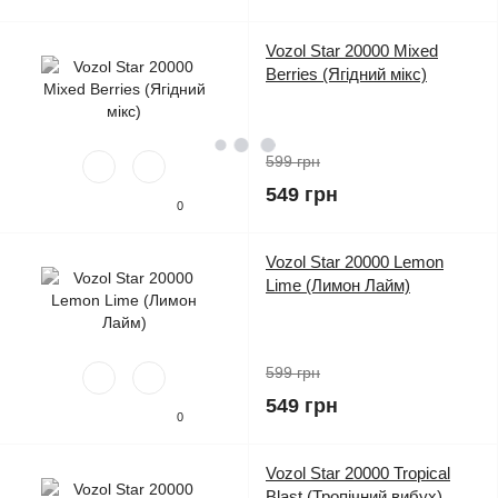
Vozol Star 20000 Mixed
Berries (Ягідний мікс)
599 грн
Підписатися на TELEGRAM
549 грн
0
Vozol Star 20000 Lemon
Lime (Лимон Лайм)
599 грн
549 грн
0
Vozol Star 20000 Tropical
Blast (Тропічний вибух)