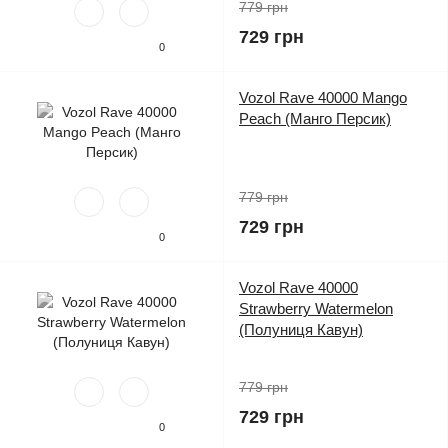
779 грн
729 грн
0
Vozol Rave 40000 Mango
Peach (Манго Персик)
779 грн
729 грн
0
Vozol Rave 40000
Strawberry Watermelon
(Полуниця Кавун)
779 грн
729 грн
0