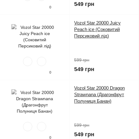
549 грн
0
Vozol Star 20000 Juicy
Peach ice (Соковитий
Персиковий лід)
599 грн
549 грн
0
Vozol Star 20000 Dragon
Strawnana (Драгонфрут
Полуниця Банан)
599 грн
549 грн
0