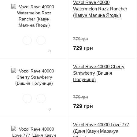
Vozol Rave 40000
Watermelon Razz Rancher
(Кавун Малина Ягоды)
779 грн
729 грн
0
Vozol Rave 40000 Cherry
Strawberry (Вишня
Полуниця)
779 грн
729 грн
0
Vozol Rave 40000 Love 777
(Диня Кавун Маракуя