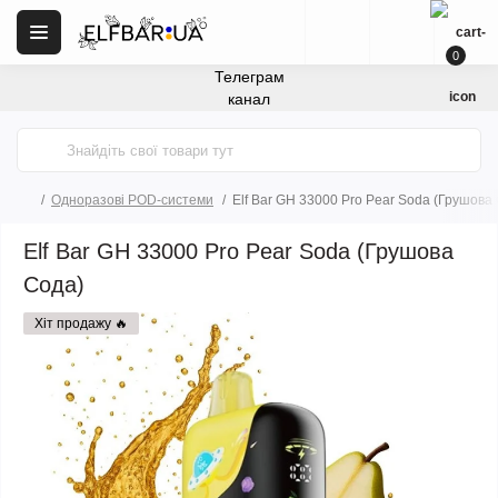
0
Телеграм
канал
Одноразові POD-системи
Elf Bar GH 33000 Pro Pear Soda (Грушова
Elf Bar GH 33000 Pro Pear Soda (Грушова
Сода)
Хіт продажу 🔥