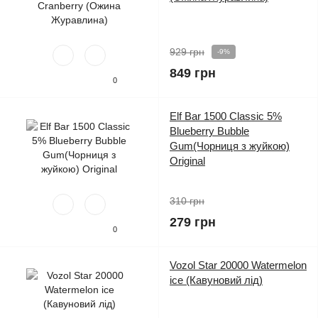
929 грн
-9%
849 грн
0
Elf Bar 1500 Classic 5%
Blueberry Bubble
Gum(Чорниця з жуйкою)
Original
310 грн
279 грн
0
Vozol Star 20000 Watermelon
ice (Кавуновий лід)