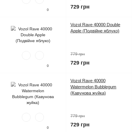
729 грн
0
Vozol Rave 40000 Double
Apple (Подвійне яблуко)
779 грн
729 грн
0
Vozol Rave 40000
Watermelon Bubblegum
(Кавунова жуйка)
779 грн
729 грн
0