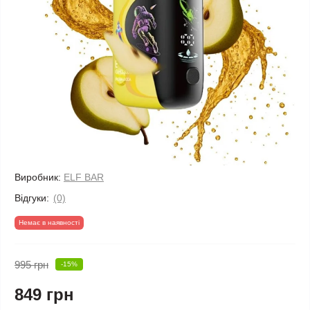
Виробник:
ELF BAR
Відгуки:
(0)
Немає в наявності
995 грн
-15%
849 грн