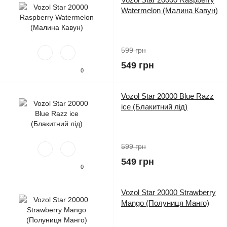
Watermelon (Малина Кавун)
599 грн
549 грн
0
Vozol Star 20000 Blue Razz
ice (Блакитний лід)
599 грн
549 грн
0
Vozol Star 20000 Strawberry
Mango (Полуниця Манго)