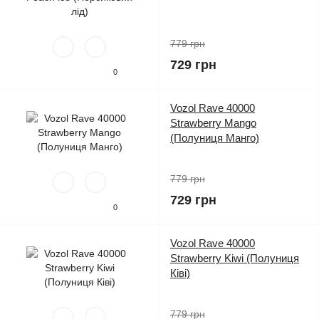
779 грн
729 грн
0
Vozol Rave 40000
Strawberry Mango
(Полуниця Манго)
779 грн
729 грн
0
Vozol Rave 40000
Strawberry Kiwi (Полуниця
Ківі)
779 грн