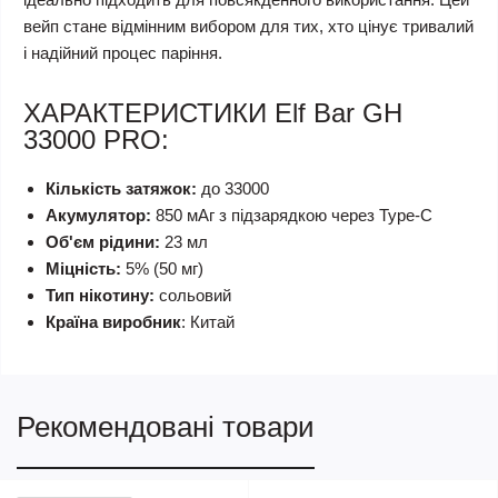
вейп стане відмінним вибором для тих, хто цінує тривалий
і надійний процес паріння.
ХАРАКТЕРИСТИКИ Elf Bar GH
33000 PRO:
Кількість затяжок:
до 33000
Акумулятор:
850 мАг з підзарядкою через Type-C
Об'єм рідини:
23 мл
Міцність:
5% (50 мг)
Тип нікотину:
сольовий
Країна виробник
: Китай
Рекомендовані товари