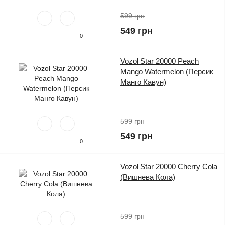
599 грн
549 грн
0
Vozol Star 20000 Peach
Mango Watermelon (Персик
Манго Кавун)
599 грн
549 грн
0
Vozol Star 20000 Cherry Cola
(Вишнева Кола)
599 грн