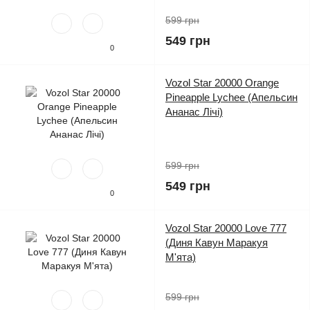
599 грн
549 грн
0
Vozol Star 20000 Orange
Pineapple Lychee (Апельсин
Ананас Лічі)
599 грн
549 грн
0
Vozol Star 20000 Love 777
(Диня Кавун Маракуя
М'ята)
599 грн