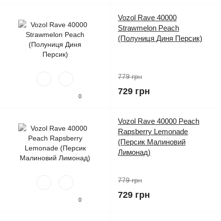
Vozol Rave 40000
Strawmelon Peach
(Полуниця Диня Персик)
779 грн
729 грн
0
Vozol Rave 40000 Peach
Rapsberry Lemonade
(Персик Малиновий
Лимонад)
779 грн
729 грн
0