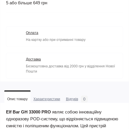
5 або більше 649 грн
Оплата
На картку або при отриманні товару
Доставка
Безкоштовна доставка від 2000 грн у відділення Нової
Пошти
0
Опис товару
Характеристики
Відгуків
Elf Bar GH 33000 PRO
являє собою інноваційну
одноразову POD-систему, що відрізняється підвищеною
ємністю і поліпшеним функціоналом. Цей пристрій