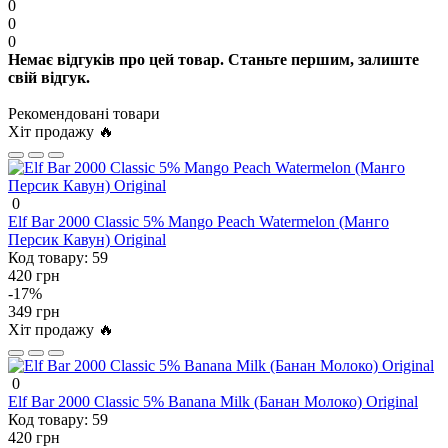
0
0
0
Немає відгуків про цей товар. Станьте першим, залиште
свій відгук.
Рекомендовані товари
Хіт продажу 🔥
0
Elf Bar 2000 Classic 5% Mango Peach Watermelon (Манго
Персик Кавун) Original
Код товару:
59
420 грн
-17%
349 грн
Хіт продажу 🔥
0
Elf Bar 2000 Classic 5% Banana Milk (Банан Молоко) Original
Код товару:
59
420 грн