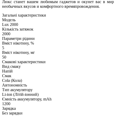
Люкс станет вашем любимым гаджетов и окунет вас в мир
необычных вкусов и комфортного времяпровождения.
Загальні характеристики
Модель
Lux 2000
Кількість затяжок
2000
Параметри рідини
Вміст нікотину, %
5
Вміст нікотину, мг
50
Смакові характеристики
Вид смаку
Напій
Смак
Cola (Кола)
Автономність
Тип акумулятору
Li-ion (Літій-іонний)
Ємність аккумулятору, mAh
1200
Зарядка
Без зарядки