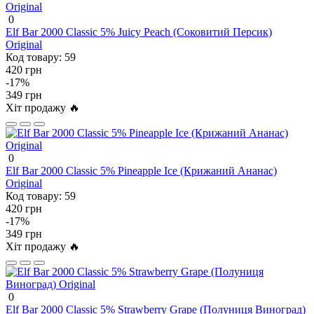
0
Elf Bar 2000 Classic 5% Juicy Peach (Соковитий Персик)
Original
Код товару:
59
420 грн
-17%
349 грн
Хіт продажу 🔥
0
Elf Bar 2000 Classic 5% Pineapple Ice (Крижаний Ананас)
Original
Код товару:
59
420 грн
-17%
349 грн
Хіт продажу 🔥
0
Elf Bar 2000 Classic 5% Strawberry Grape (Полуниця Виноград)