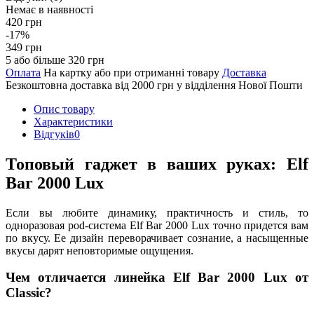
Немає в наявності
420 грн
-17%
349 грн
5 або більше 320 грн
Оплата
На картку або при отриманні товару
Доставка
Безкоштовна доставка від 2000 грн у відділення Нової Пошти
Опис товару
Характеристики
Відгуків
0
Топовый гаджет в ваших руках: Elf
Bar 2000 Lux
Если вы любите динамику, практичность и стиль, то
одноразовая pod-система Elf Bar 2000 Lux точно придется вам
по вкусу. Ее дизайн переворачивает сознание, а насыщенные
вкусы дарят неповторимые ощущения.
Чем отличается линейка Elf Bar 2000 Lux от
Classic?