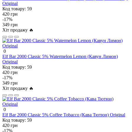
Original
Код товару:
59
420 грн
-17%
349 грн
Хіт продажу 🔥
0
Elf Bar 2000 Classic 5% Watermelon Lemon (Кавун Лимон)
Original
Код товару:
59
420 грн
-17%
349 грн
Хіт продажу 🔥
0
Elf Bar 2000 Classic 5% Coffee Tobacco (Кава Тютюн) Original
Код товару:
59
420 грн
-17%