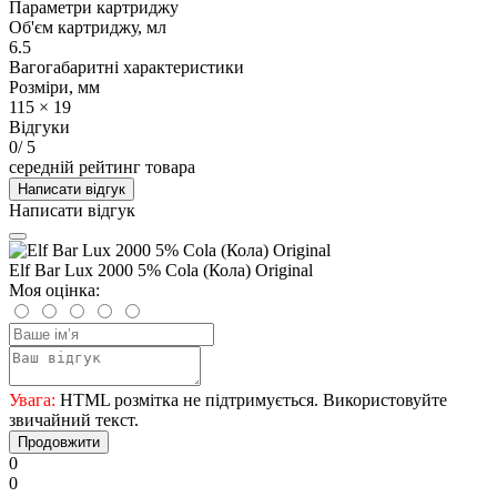
Параметри картриджу
Об'єм картриджу, мл
6.5
Вагогабаритні характеристики
Розміри, мм
115 × 19
Відгуки
0
/ 5
середній рейтинг товара
Написати відгук
Написати відгук
Elf Bar Lux 2000 5% Cola (Кола) Original
Моя оцінка:
Увага:
HTML розмітка не підтримується. Використовуйте
звичайний текст.
Продовжити
0
0