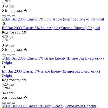
-17%
349 грн
Хіт продажу 🔥
0
Elf Bar 2000 Classic 5% Sour Аpple (Кислое Яблуко) Original
Код товару:
59
420 грн
-17%
349 грн
Хіт продажу 🔥
0
Elf Bar 2000 Classic 5% Grape Energy (Виноград Енергетик)
Original
Код товару:
59
420 грн
-17%
349 грн
Хіт продажу 🔥