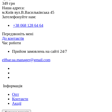
349 грн
Наша адреса:
м.Київ вул.В.Васильківська 45
Зателефонуйте нам:
+38 068 128 64 64
Передзвоніть мені
До контактів
Час роботи
Прийом замовлень на сайті 24/7
elfbar.ua.manager@gmail.com
Інформація
Опт
Контакти
Акції