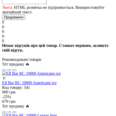
Увага:
HTML розмітка не підтримується. Використовуйте
звичайний текст.
Продовжити
0
0
0
0
0
Немає відгуків про цей товар. Станьте першим, залиште
свій відгук.
Рекомендовані товари
Хіт продажу 🔥
0
Elf Bar BC 10000 Americano ice
Код товару:
541
900 грн
-25%
679 грн
Хіт продажу 🔥