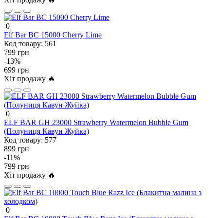
0
Elf Bar BC 15000 Cherry Lime
Код товару:
561
799 грн
-13%
699 грн
Хіт продажу 🔥
0
ELF BAR GH 23000 Strawberry Watermelon Bubble Gum
(Полуниця Кавун Жуйка)
Код товару:
577
899 грн
-11%
799 грн
Хіт продажу 🔥
0