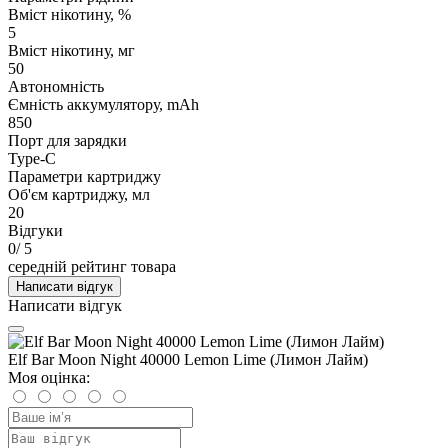
Вміст нікотину, %
5
Вміст нікотину, мг
50
Автономність
Ємність аккумулятору, mAh
850
Порт для зарядки
Type-C
Параметри картриджу
Об'єм картриджу, мл
20
Відгуки
0
/ 5
середній рейтинг товара
Написати відгук
Написати відгук
Elf Bar Moon Night 40000 Lemon Limе (Лимон Лайм)
Моя оцінка: