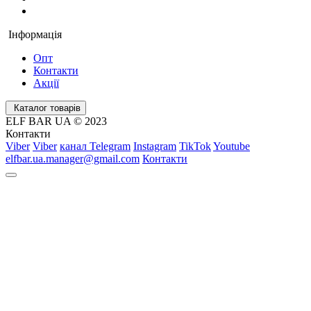
Інформація
Опт
Контакти
Акції
Каталог товарів
ELF BAR UA © 2023
Контакти
Viber
Viber
канал Telegram
Instagram
TikTok
Youtube
elfbar.ua.manager@gmail.com
Контакти