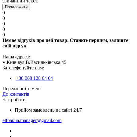
звичайний текст.
Продовжити
0
0
0
0
0
Немає відгуків про цей товар. Станьте першим, залиште
свій відгук.
Наша адреса:
м.Київ вул.В.Васильківська 45
Зателефонуйте нам:
+38 068 128 64 64
Передзвоніть мені
До контактів
Час роботи
Прийом замовлень на сайті 24/7
elfbar.ua.manager@gmail.com