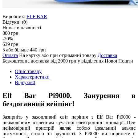
Виробник:
ELF BAR
Відгуки:
(0)
Немає в наявності
800 грн
-20%
639 грн
5 або більше 440 грн
Оплата
На картку або при отриманні товару
Доставка
Безкоштовна доставка від 2000 грн у відділення Нової Пошти
Опис товару
Характеристики
Відгуків
0
Elf Bar Pi9000. Занурення в
бездоганний вейпінг!
Зазирніть у захопливий світ паріння з Elf Bar Pi9000 -
неймовірним втіленням сучасної електронної інновації. Цей
неймовірний пристрій являє собою ідеальний альянс
потужності, стилю та зручності. З Pi9000 ви поринете в