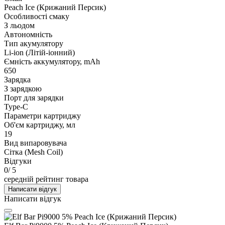
Peach Ice (Крижаний Персик)
Особливості смаку
З льодом
Автономність
Тип акумулятору
Li-ion (Літій-іонний)
Ємність аккумулятору, mAh
650
Зарядка
З зарядкою
Порт для зарядки
Type-C
Параметри картриджу
Об'єм картриджу, мл
19
Вид випаровувача
Сітка (Mesh Coil)
Відгуки
0
/ 5
середній рейтинг товара
Написати відгук
Написати відгук