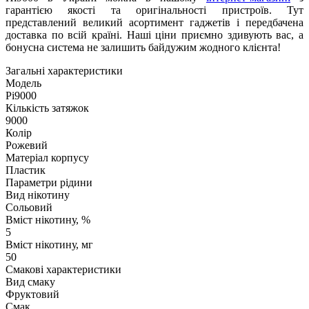
гарантією якості та оригінальності пристроїв. Тут
представлений великий асортимент гаджетів і передбачена
доставка по всій країні. Наші ціни приємно здивують вас, а
бонусна система не залишить байдужим жодного клієнта!
Загальні характеристики
Модель
Pi9000
Кількість затяжок
9000
Колір
Рожевий
Матеріал корпусу
Пластик
Параметри рідини
Вид нікотину
Сольовий
Вміст нікотину, %
5
Вміст нікотину, мг
50
Смакові характеристики
Вид смаку
Фруктовий
Смак