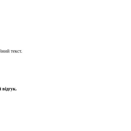
йний текст.
 відгук.