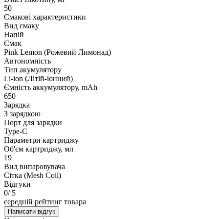
50
Смакові характеристики
Вид смаку
Напій
Смак
Pink Lemon (Рожевий Лимонад)
Автономність
Тип акумулятору
Li-ion (Літій-іонний)
Ємність аккумулятору, mAh
650
Зарядка
З зарядкою
Порт для зарядки
Type-C
Параметри картриджу
Об'єм картриджу, мл
19
Вид випаровувача
Сітка (Mesh Coil)
Відгуки
0
/ 5
середній рейтинг товара
Написати відгук