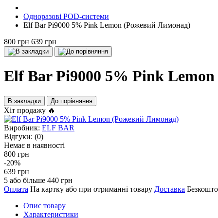
Одноразові POD-системи
Elf Bar Pi9000 5% Pink Lemon (Рожевий Лимонад)
800 грн
639 грн
Elf Bar Pi9000 5% Pink Lemo
В закладки
До порівняння
Хіт продажу 🔥
Виробник:
ELF BAR
Відгуки:
(0)
Немає в наявності
800 грн
-20%
639 грн
5 або більше 440 грн
Оплата
На картку або при отриманні товару
Доставка
Безкошто
Опис товару
Характеристики