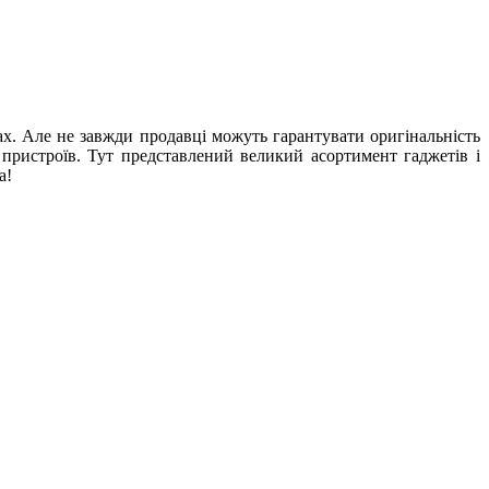
ках. Але не завжди продавці можуть гарантувати оригінальність
і пристроїв. Тут представлений великий асортимент гаджетів і
а!