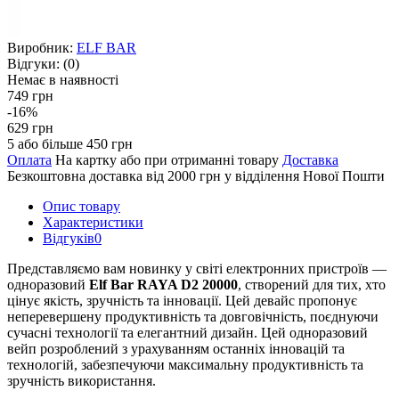
Виробник:
ELF BAR
Відгуки:
(0)
Немає в наявності
749 грн
-16%
629 грн
5 або більше 450 грн
Оплата
На картку або при отриманні товару
Доставка
Безкоштовна доставка від 2000 грн у відділення Нової Пошти
Опис товару
Характеристики
Відгуків
0
Представляємо вам новинку у світі електронних пристроїв —
одноразовий
Elf Bar RAYA D2 20000
, створений для тих, хто
цінує якість, зручність та інновації. Цей девайс пропонує
неперевершену продуктивність та довговічність, поєднуючи
сучасні технології та елегантний дизайн. Цей одноразовий
вейп розроблений з урахуванням останніх інновацій та
технологій, забезпечуючи максимальну продуктивність та
зручність використання.