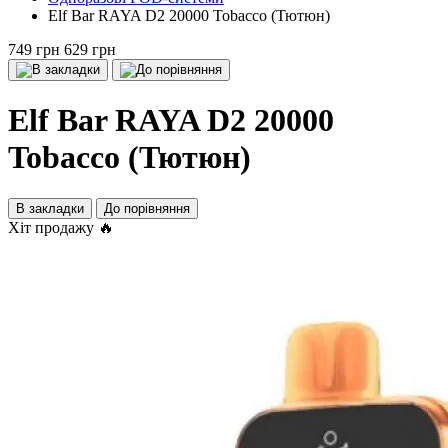
Elf Bar RAYA D2 20000 Tobacco (Тютюн)
749 грн
629 грн
Elf Bar RAYA D2 20000
Tobacco (Тютюн)
В закладки
До порівняння
Хіт продажу 🔥