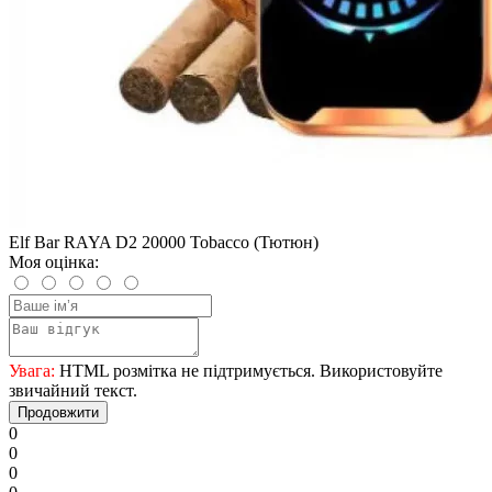
Elf Bar RAYA D2 20000 Tobacco (Тютюн)
Моя оцінка:
Увага:
HTML розмітка не підтримується. Використовуйте
звичайний текст.
Продовжити
0
0
0