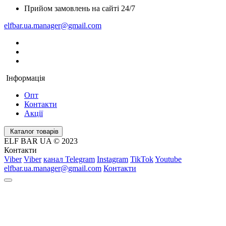
Прийом замовлень на сайті 24/7
elfbar.ua.manager@gmail.com
Інформація
Опт
Контакти
Акції
Каталог товарів
ELF BAR UA © 2023
Контакти
Viber
Viber
канал Telegram
Instagram
TikTok
Youtube
elfbar.ua.manager@gmail.com
Контакти