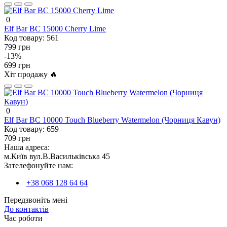
0
Elf Bar BC 15000 Cherry Lime
Код товару:
561
799 грн
-13%
699 грн
Хіт продажу 🔥
0
Elf Bar BC 10000 Touch Blueberry Watermelon (Чорниця Кавун)
Код товару:
659
709 грн
Наша адреса:
м.Київ вул.В.Васильківська 45
Зателефонуйте нам:
+38 068 128 64 64
Передзвоніть мені
До контактів
Час роботи