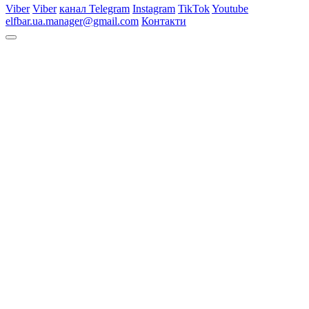
Viber
Viber
канал Telegram
Instagram
TikTok
Youtube
elfbar.ua.manager@gmail.com
Контакти