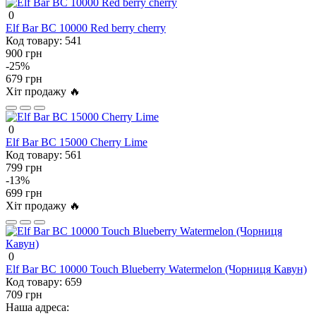
0
Elf Bar BC 10000 Red berry cherry
Код товару:
541
900 грн
-25%
679 грн
Хіт продажу 🔥
0
Elf Bar BC 15000 Cherry Lime
Код товару:
561
799 грн
-13%
699 грн
Хіт продажу 🔥
0
Elf Bar BC 10000 Touch Blueberry Watermelon (Чорниця Кавун)
Код товару:
659
709 грн
Наша адреса: