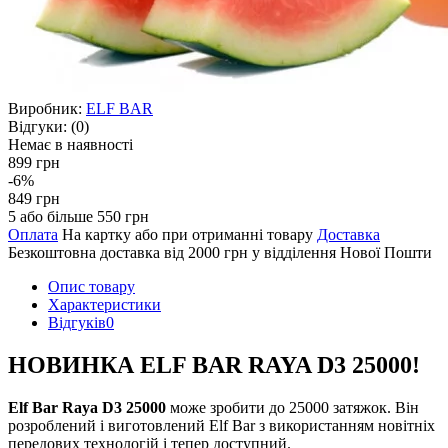
Виробник:
ELF BAR
Відгуки:
(0)
Немає в наявності
899 грн
-6%
849 грн
5 або більше 550 грн
Оплата
На картку або при отриманні товару
Доставка
Безкоштовна доставка від 2000 грн у відділення Нової Пошти
Опис товару
Характеристики
Відгуків
0
НОВИНКА ELF BAR RAYA D3 25000!
Elf Bar Raya D3 25000
може зробити до 25000 затяжок. Він
розроблений і виготовлений Elf Bar з використанням новітніх
передових технологій і тепер доступний.