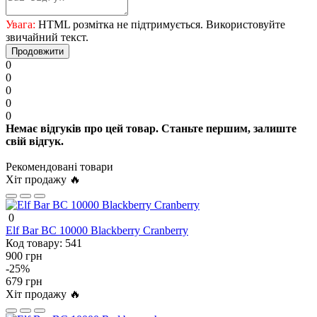
Увага:
HTML розмітка не підтримується. Використовуйте
звичайний текст.
Продовжити
0
0
0
0
0
Немає відгуків про цей товар. Станьте першим, залиште
свій відгук.
Рекомендовані товари
Хіт продажу 🔥
0
Elf Bar BC 10000 Blackberry Cranberry
Код товару:
541
900 грн
-25%
679 грн
Хіт продажу 🔥