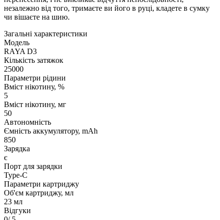
незалежно від того, тримаєте ви його в руці, кладете в сумку
чи вішаєте на шию.
Загальні характеристики
Модель
RAYA D3
Кількість затяжок
25000
Параметри рідини
Вміст нікотину, %
5
Вміст нікотину, мг
50
Автономність
Ємність аккумулятору, mAh
850
Зарядка
є
Порт для зарядки
Type-C
Параметри картриджу
Об'єм картриджу, мл
23 мл
Відгуки
0
/ 5