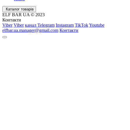
Каталог товарів
ELF BAR UA © 2023
Контакти
Viber
Viber
канал Telegram
Instagram
TikTok
Youtube
elfbar.ua.manager@gmail.com
Контакти