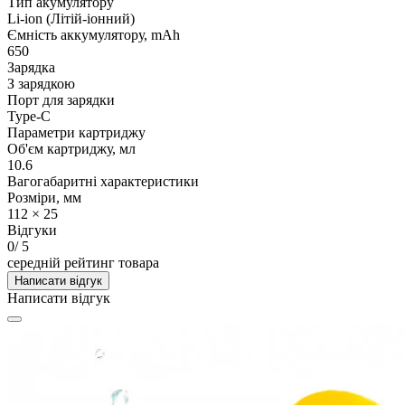
Тип акумулятору
Li-ion (Літій-іонний)
Ємність аккумулятору, mAh
650
Зарядка
З зарядкою
Порт для зарядки
Type-C
Параметри картриджу
Об'єм картриджу, мл
10.6
Вагогабаритні характеристики
Розміри, мм
112 × 25
Відгуки
0
/ 5
середній рейтинг товара
Написати відгук
Написати відгук