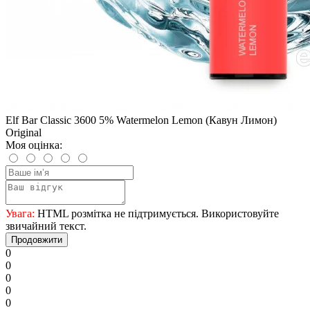
Elf Bar Сlassic 3600 5% Watermelon Lemon (Кавун Лимон)
Original
Моя оцінка:
Увага:
HTML розмітка не підтримується. Використовуйте
звичайний текст.
Продовжити
0
0
0
0
0