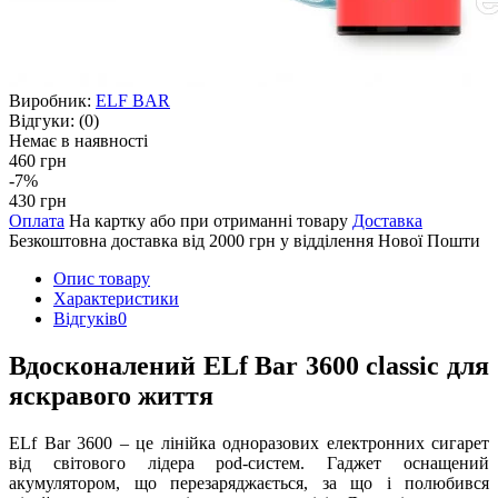
Виробник:
ELF BAR
Відгуки:
(0)
Немає в наявності
460 грн
-7%
430 грн
Оплата
На картку або при отриманні товару
Доставка
Безкоштовна доставка від 2000 грн у відділення Нової Пошти
Опис товару
Характеристики
Відгуків
0
Вдосконалений ELf Bar 3600 classic для
яскравого життя
ELf Bar 3600 – це лінійка одноразових електронних сигарет
від світового лідера pod-систем. Гаджет оснащений
акумулятором, що перезаряджається, за що і полюбився