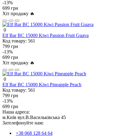
-13%
699 грн
Хіт продажу 🔥
0
Elf Bar BC 15000 Kiwi Passion Fruit Guava
Код товару:
561
799 грн
-13%
699 грн
Хіт продажу 🔥
0
Elf Bar BC 15000 Kiwi Pineapple Peach
Код товару:
561
799 грн
-13%
699 грн
Наша адреса:
м.Київ вул.В.Васильківська 45
Зателефонуйте нам:
+38 068 128 64 64