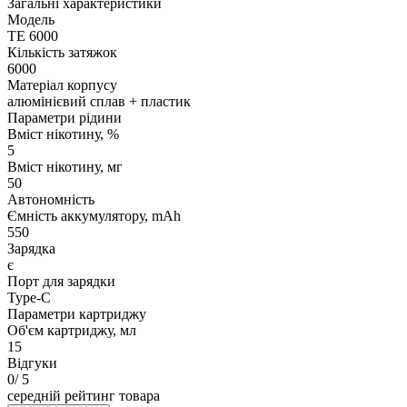
Загальні характеристики
Модель
TE 6000
Кількість затяжок
6000
Матеріал корпусу
алюмінієвий сплав + пластик
Параметри рідини
Вміст нікотину, %
5
Вміст нікотину, мг
50
Автономність
Ємність аккумулятору, mAh
550
Зарядка
є
Порт для зарядки
Type-C
Параметри картриджу
Об'єм картриджу, мл
15
Відгуки
0
/ 5
середній рейтинг товара