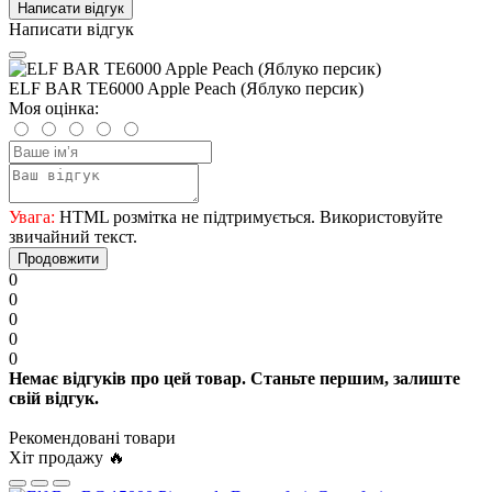
Написати відгук
Написати відгук
ELF BAR TE6000 Apple Peach (Яблуко персик)
Моя оцінка:
Увага:
HTML розмітка не підтримується. Використовуйте
звичайний текст.
Продовжити
0
0
0
0
0
Немає відгуків про цей товар. Станьте першим, залиште
свій відгук.
Рекомендовані товари
Хіт продажу 🔥