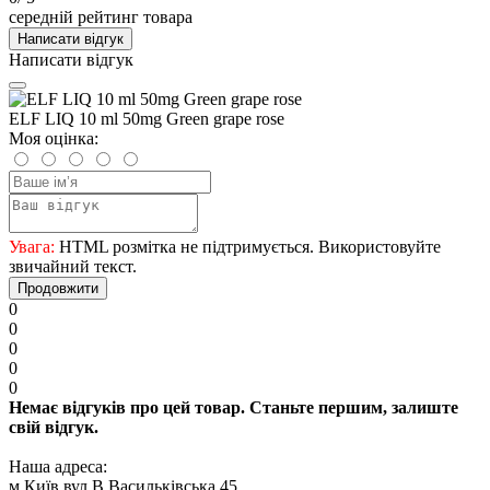
середній рейтинг товара
Написати відгук
Написати відгук
ELF LIQ 10 ml 50mg Green grape rose
Моя оцінка:
Увага:
HTML розмітка не підтримується. Використовуйте
звичайний текст.
Продовжити
0
0
0
0
0
Немає відгуків про цей товар. Станьте першим, залиште
свій відгук.
Наша адреса:
м.Київ вул.В.Васильківська 45