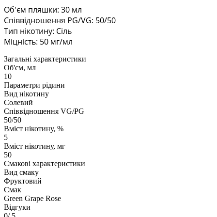
Об'єм пляшки: 30 мл
Співвідношення PG/VG: 50/50
Тип нікотину: Сіль
Міцність: 50 мг/мл
Загальні характеристики
Об'єм, мл
10
Параметри рідини
Вид нікотину
Солевий
Співвідношення VG/PG
50/50
Вміст нікотину, %
5
Вміст нікотину, мг
50
Смакові характеристики
Вид смаку
Фруктовий
Смак
Green Grape Rose
Відгуки
0
/ 5