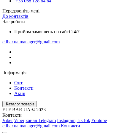
+38 068 128 64 64
Передзвоніть мені
До контактів
Час роботи
Прийом замовлень на сайті 24/7
elfbar.ua.manager@gmail.com
Інформація
Опт
Контакти
Акції
Каталог товарів
ELF BAR UA © 2023
Контакти
Viber
Viber
канал Telegram
Instagram
TikTok
Youtube
elfbar.ua.manager@gmail.com
Контакти