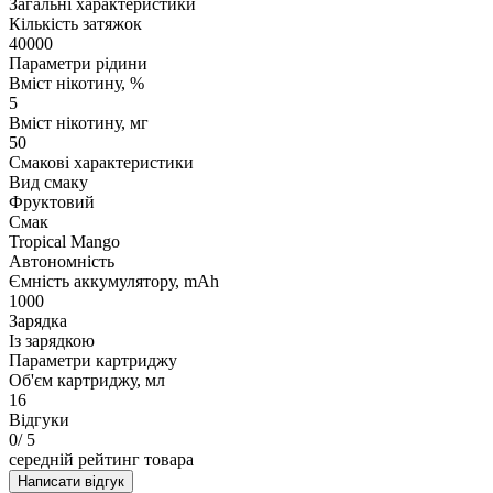
Загальні характеристики
Кількість затяжок
40000
Параметри рідини
Вміст нікотину, %
5
Вміст нікотину, мг
50
Смакові характеристики
Вид смаку
Фруктовий
Смак
Tropical Mango
Автономність
Ємність аккумулятору, mAh
1000
Зарядка
Із зарядкою
Параметри картриджу
Об'єм картриджу, мл
16
Відгуки
0
/ 5
середній рейтинг товара
Написати відгук