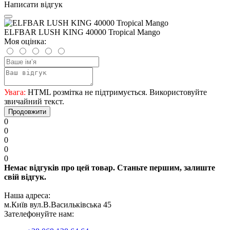
Написати відгук
ELFBAR LUSH KING 40000 Tropical Mango
Моя оцінка:
Увага:
HTML розмітка не підтримується. Використовуйте
звичайний текст.
Продовжити
0
0
0
0
0
Немає відгуків про цей товар. Станьте першим, залиште
свій відгук.
Наша адреса:
м.Київ вул.В.Васильківська 45
Зателефонуйте нам: