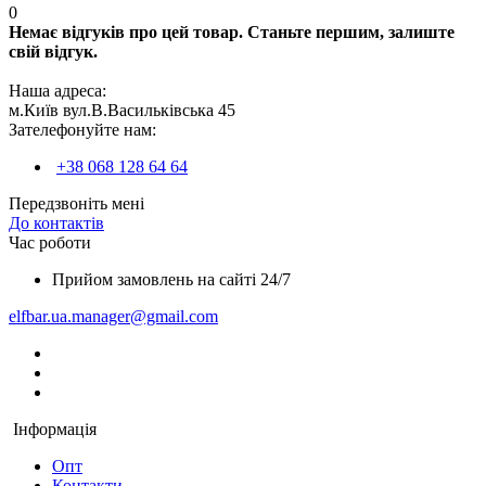
0
Немає відгуків про цей товар. Станьте першим, залиште
свій відгук.
Наша адреса:
м.Київ вул.В.Васильківська 45
Зателефонуйте нам:
+38 068 128 64 64
Передзвоніть мені
До контактів
Час роботи
Прийом замовлень на сайті 24/7
elfbar.ua.manager@gmail.com
Інформація
Опт
Контакти