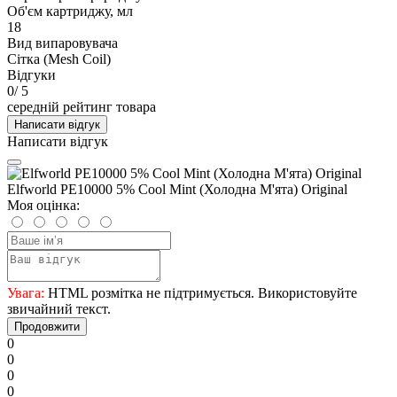
Об'єм картриджу, мл
18
Вид випаровувача
Сітка (Mesh Coil)
Відгуки
0
/ 5
середній рейтинг товара
Написати відгук
Написати відгук
Elfworld PE10000 5% Cool Mint (Холодна М'ята) Original
Моя оцінка:
Увага:
HTML розмітка не підтримується. Використовуйте
звичайний текст.
Продовжити
0
0
0
0