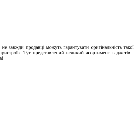
 не завжди продавці можуть гарантувати оригінальність такої
 пристроїв. Тут представлений великий асортимент гаджетів і
а!