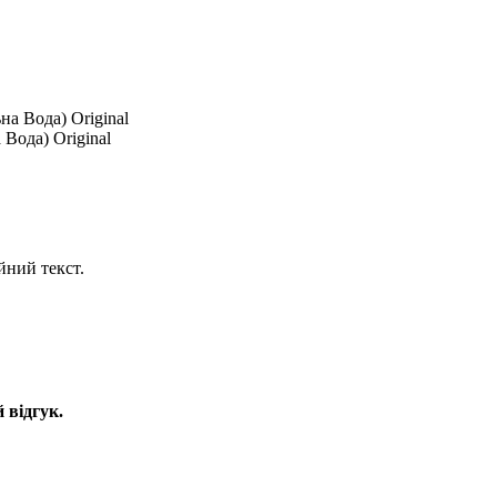
Вода) Original
йний текст.
 відгук.