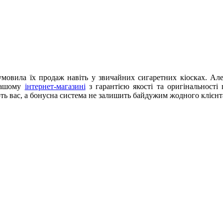
умовила їх продаж навіть у звичайних сигаретних кіосках. Але
 нашому
інтернет-магазині
з гарантією якості та оригінальності
ють вас, а бонусна система не залишить байдужим жодного клієнт