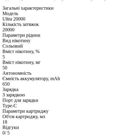
Загальні характеристики
Модель
Ultra 20000
Кількість затяжок
20000
Параметри рідини
Вид нікотину
Сольовий
Вміст нікотину, %
5
Вміст нікотину, мг
50
Автономність
Ємність аккумулятору, mAh
650
Зарядка
З зарядкою
Порт для зарядки
Type-C
Параметри картриджу
Об'єм картриджу, мл
18
Відгуки
0
/ 5