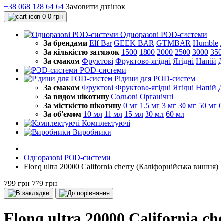
+38 068 128 64 64
Замовити дзвінок
0
0 грн
Одноразові POD-системи
За брендами
Elf Bar
GEEK BAR
GTMBAR
Humble
За кількістю затяжок
1500
1800
2000
2500
3000
35
За смаком
Фруктові
Фруктово-ягідні
Ягідні
Напій
POD-системи
Рідини для POD-систем
За смаком
Фруктові
Фруктово-ягідні
Ягідні
Напій
За видом нікотину
Сольові
Органічні
За місткістю нікотину
0 мг
1.5 мг
3 мг
30 мг
50 мг
За об'ємом
10 мл
11 мл
15 мл
30 мл
60 мл
Комплектуючі
Виробники
Одноразові POD-системи
Flonq ultra 20000 California cherry (Каліфорнійська вишня)
799 грн
779 грн
Flonq ultra 20000 California 