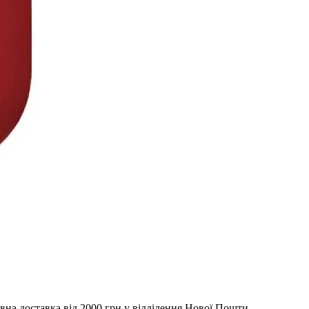
вна доставка від 2000 грн у відділення Нової Пошти