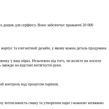
а дощок для серфінгу. Воно забезпечує вражаючі 20 000
 корпус та елегантний дизайн, у якому кожна деталь продумана
нку у ваш образ. Незалежно від того, чи волієте ви носити
ь завжди на відстані витягнутої руки.
ний контроль над процесом паріння.
у інтенсивність смаку та утворення пари з кожною затяжкою.