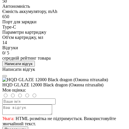
50
Автономність
Ємність аккумулятору, mAh
650
Порт для зарядки
Type-C
Параметри картриджу
Об'єм картриджу, мл
14
Відгуки
0
/ 5
середній рейтинг товара
Написати відгук
Написати відгук
HQD GLAZE 12000 Black dragon (Ожина пітахайя)
Моя оцінка:
Увага:
HTML розмітка не підтримується. Використовуйте
звичайний текст.