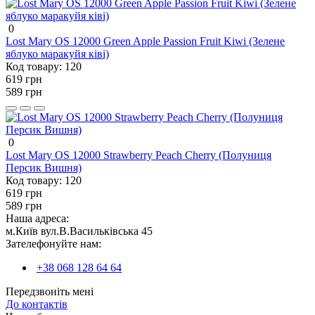
0
Lost Mary OS 12000 Green Apple Passion Fruit Kiwi (Зелене
яблуко маракуйя ківі)
Код товару:
120
619 грн
589 грн
0
Lost Mary OS 12000 Strawberry Peach Cherry (Полуниця
Персик Вишня)
Код товару:
120
619 грн
589 грн
Наша адреса:
м.Київ вул.В.Васильківська 45
Зателефонуйте нам:
+38 068 128 64 64
Передзвоніть мені
До контактів