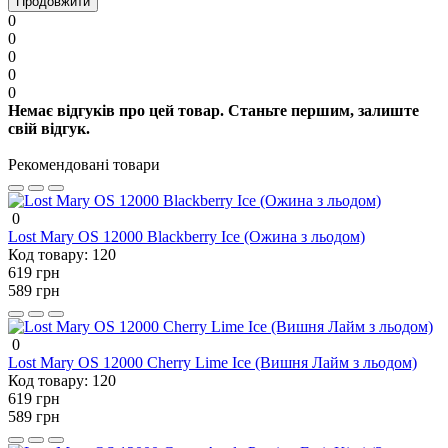
Продовжити
0
0
0
0
0
Немає відгуків про цей товар. Станьте першим, залиште
свій відгук.
Рекомендовані товари
0
Lost Mary OS 12000 Blackberry Ice (Ожина з льодом)
Код товару:
120
619 грн
589 грн
0
Lost Mary OS 12000 Cherry Lime Ice (Вишня Лайм з льодом)
Код товару:
120
619 грн
589 грн