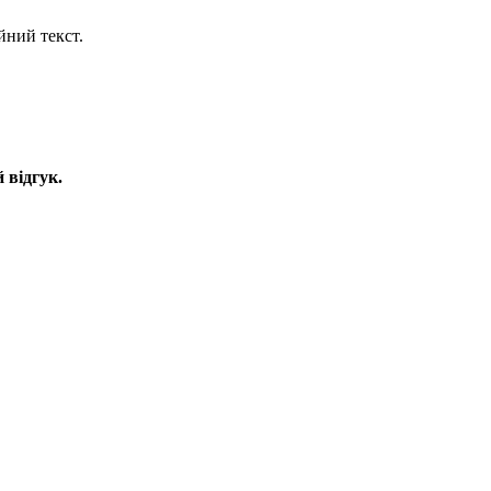
йний текст.
 відгук.