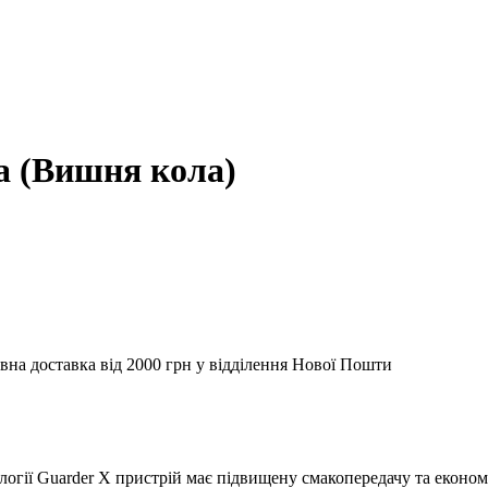
a (Вишня кола)
вна доставка від 2000 грн у відділення Нової Пошти
огії Guarder X пристрій має підвищену смакопередачу та економі