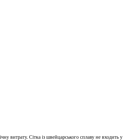
чну витрату. Сітка із швейцарського сплаву не входить у