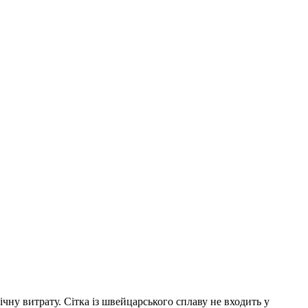
чну витрату. Сітка із швейцарського сплаву не входить у