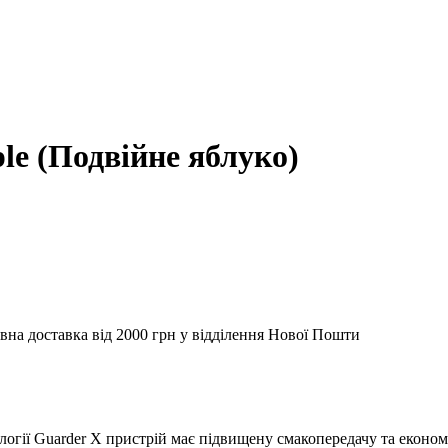
e (Подвійне яблуко)
вна доставка від 2000 грн у відділення Нової Пошти
огії Guarder X пристрій має підвищену смакопередачу та економі