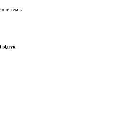
йний текст.
 відгук.