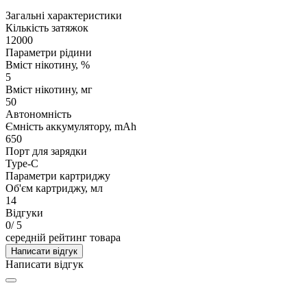
Загальні характеристики
Кількість затяжок
12000
Параметри рідини
Вміст нікотину, %
5
Вміст нікотину, мг
50
Автономність
Ємність аккумулятору, mAh
650
Порт для зарядки
Type-C
Параметри картриджу
Об'єм картриджу, мл
14
Відгуки
0
/ 5
середній рейтинг товара
Написати відгук
Написати відгук