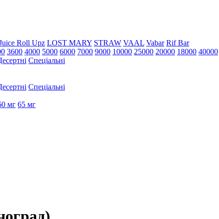
Juice Roll Upz
LOST MARY
STRAW
VAAL
Vabar
Rif Bar
00
3600
4000
5000
6000
7000
9000
10000
25000
20000
18000
40000
Десертні
Спеціальні
Десертні
Спеціальні
60 мг
65 мг
ноград)