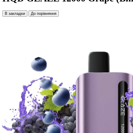
В закладки
До порівняння