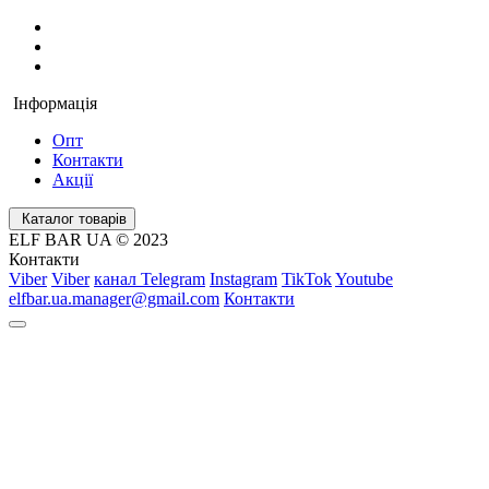
Інформація
Опт
Контакти
Акції
Каталог товарів
ELF BAR UA © 2023
Контакти
Viber
Viber
канал Telegram
Instagram
TikTok
Youtube
elfbar.ua.manager@gmail.com
Контакти