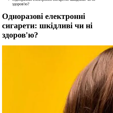
здоров'ю?
Одноразові електронні
сигарети: шкідливі чи ні
здоров'ю?