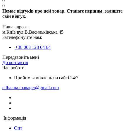
0
0
Немає відгуків про цей товар. Станьте першим, залиште
свій відгук.
Наша адреса:
м.Київ вул.В.Васильківська 45
Зателефонуйте нам:
+38 068 128 64 64
Передзвоніть мені
До контактів
Час роботи
Прийом замовлень на сайті 24/7
elfbar.ua.manager@gmail.com
Інформація
Опт