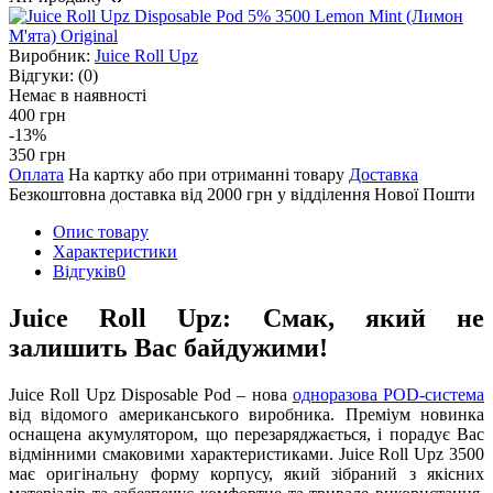
Виробник:
Juice Roll Upz
Відгуки:
(0)
Немає в наявності
400 грн
-13%
350 грн
Оплата
На картку або при отриманні товару
Доставка
Безкоштовна доставка від 2000 грн у відділення Нової Пошти
Опис товару
Характеристики
Відгуків
0
Juice Roll Upz: Смак, який не
залишить Вас байдужими!
Juice Roll Upz Disposable Pod – нова
одноразова POD-система
від відомого американського виробника. Преміум новинка
оснащена акумулятором, що перезаряджається, і порадує Вас
відмінними смаковими характеристиками. Juice Roll Upz 3500
має оригінальну форму корпусу, який зібраний з якісних