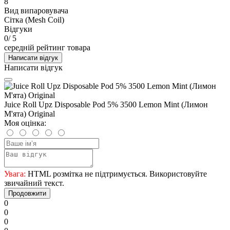
8
Вид випаровувача
Сітка (Mesh Coil)
Відгуки
0
/ 5
середній рейтинг товара
Написати відгук
Написати відгук
Juice Roll Upz Disposable Pod 5% 3500 Lemon Mint (Лимон
М'ята) Original
Моя оцінка:
Увага:
HTML розмітка не підтримується. Використовуйте
звичайний текст.
Продовжити
0
0
0