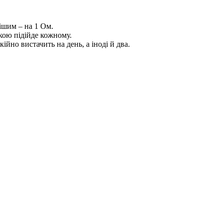
ішим – на 1 Ом.
кою підійде кожному.
йно вистачить на день, а іноді й два.