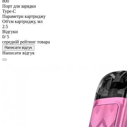
800
Порт для зарядки
Type-C
Параметри картриджу
Об'єм картриджу, мл
2.5
Відгуки
0
/ 5
середній рейтинг товара
Написати відгук
Написати відгук