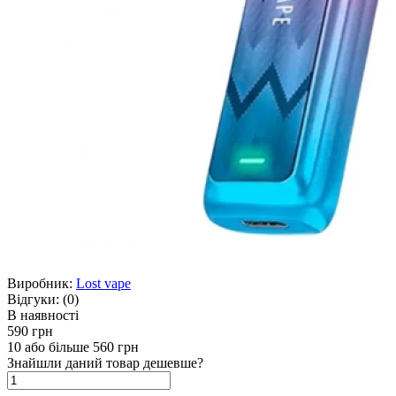
Виробник:
Lost vape
Відгуки:
(0)
В наявності
590 грн
10 або більше 560 грн
Знайшли даний товар дешевше?