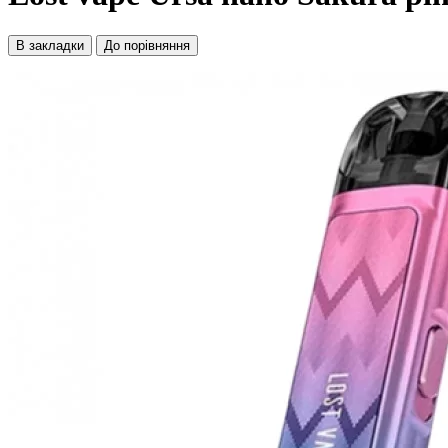
В закладки
До порівняння