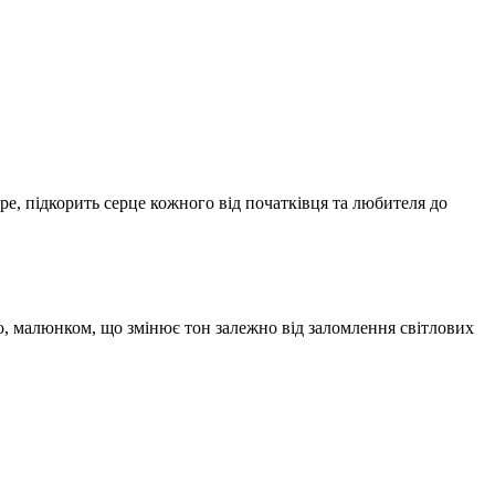
, підкорить серце кожного від початківця та любителя до
, малюнком, що змінює тон залежно від заломлення світлових