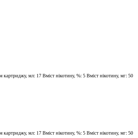
м картриджу, мл:
17
Вміст нікотину, %:
5
Вміст нікотину, мг:
50
м картриджу, мл:
17
Вміст нікотину, %:
5
Вміст нікотину, мг:
50