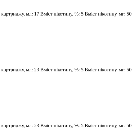
 картриджу, мл:
17
Вміст нікотину, %:
5
Вміст нікотину, мг:
50
 картриджу, мл:
23
Вміст нікотину, %:
5
Вміст нікотину, мг:
50
 картриджу, мл:
23
Вміст нікотину, %:
5
Вміст нікотину, мг:
50