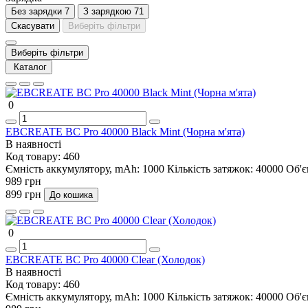
Без зарядки
7
З зарядкою
71
Скасувати
Виберіть фільтри
Виберіть фільтри
Каталог
0
EBCREATE BC Pro 40000 Black Mint (Чорна м'ята)
В наявності
Код товару:
460
Ємність аккумулятору, mAh:
1000
Кількість затяжок:
40000
Об'є
989 грн
899 грн
До кошика
0
EBCREATE BC Pro 40000 Clear (Холодок)
В наявності
Код товару:
460
Ємність аккумулятору, mAh:
1000
Кількість затяжок:
40000
Об'є