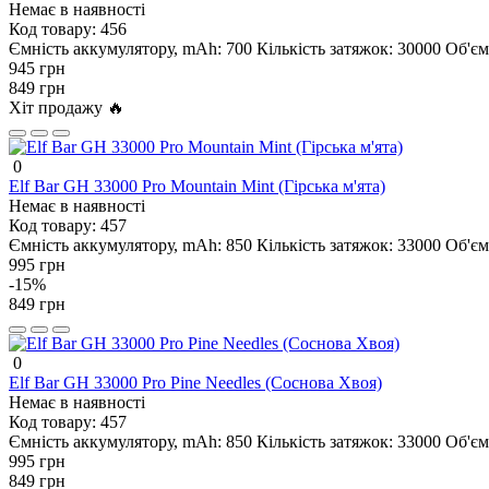
Немає в наявності
Код товару:
456
Ємність аккумулятору, mAh:
700
Кількість затяжок:
30000
Об'єм
945 грн
849 грн
Хіт продажу 🔥
0
Elf Bar GH 33000 Pro Mountain Mint (Гірська м'ята)
Немає в наявності
Код товару:
457
Ємність аккумулятору, mAh:
850
Кількість затяжок:
33000
Об'єм
995 грн
-15%
849 грн
0
Elf Bar GH 33000 Pro Pine Needles (Соснова Хвоя)
Немає в наявності
Код товару:
457
Ємність аккумулятору, mAh:
850
Кількість затяжок:
33000
Об'єм
995 грн
849 грн