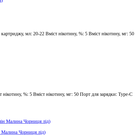
 картриджу, мл:
20-22
Вміст нікотину, %:
5
Вміст нікотину, мг:
50
т нікотину, %:
5
Вміст нікотину, мг:
50
Порт для зарядки:
Type-C
ін Малина Чорниця лід)