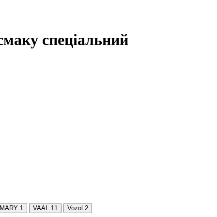
смаку спеціальний
 MARY
1
VAAL
11
Vozol
2