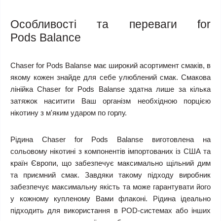
Особливості та переваги for
Pods
Balance
Chaser for Pods Balanse має широкий асортимент смаків, в
якому кожен знайде для себе улюблений смак. Смакова
лінійка Chaser for Pods Balanse здатна лише за кілька
затяжок наситити Ваш організм необхідною порцією
нікотину з м'яким ударом по горлу.
Рідина Chaser for Pods Balanse виготовлена на
сольовому нікотині з компонентів імпортованих із США та
країн Європи, що забезпечує максимально щільний дим
та приємний смак. Завдяки такому підходу виробник
забезпечує максимальну якість та може гарантувати його
у кожному купленому Вами флаконі. Рідина ідеально
підходить для використання в POD-системах або інших