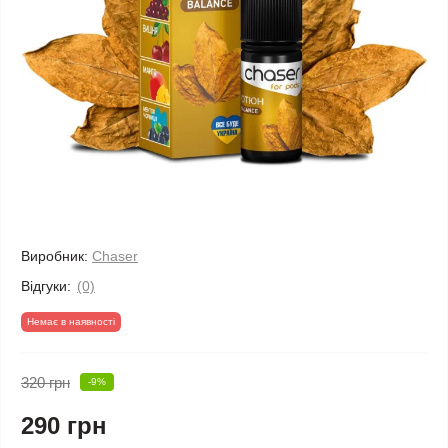
Виробник:
Chaser
Відгуки:
(0)
Немає в наявності
320 грн
-9%
290 грн