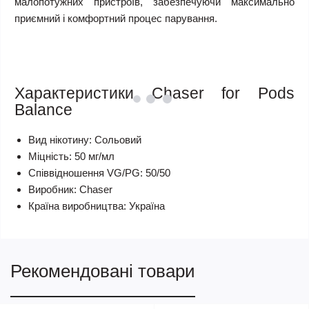
малопотужних пристроїв, забезпечуючи максимально
приємний і комфортний процес парування.
Характеристики Chaser for Pods
Balance
Вид нікотину:
Сольовий
Міцність:
50 мг/мл
Співвідношення VG/PG:
50/50
Виробник:
Chaser
Країна виробництва:
Україна
Рекомендовані товари