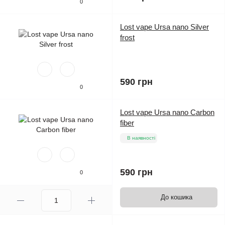
0
Lost vape Ursa nano Silver
frost
590 грн
0
Lost vape Ursa nano Carbon
fiber
В наявності
590 грн
0
До кошика