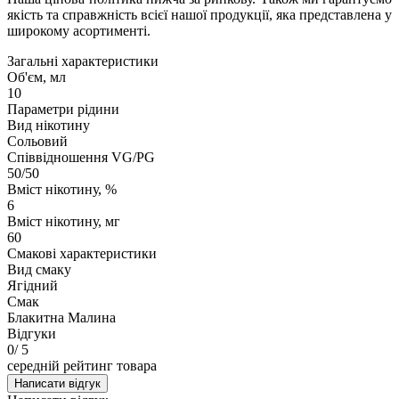
якість та справжність всієї нашої продукції, яка представлена у
широкому асортименті.
Загальні характеристики
Об'єм, мл
10
Параметри рідини
Вид нікотину
Сольовий
Співвідношення VG/PG
50/50
Вміст нікотину, %
6
Вміст нікотину, мг
60
Смакові характеристики
Вид смаку
Ягідний
Смак
Блакитна Малина
Відгуки
0
/ 5
середній рейтинг товара
Написати відгук