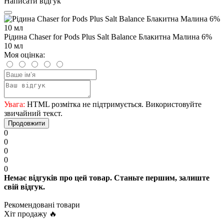
Написати відгук
Рідина Chaser for Pods Plus Salt Balance Блакитна Малина 6%
10 мл
Моя оцінка:
Увага:
HTML розмітка не підтримується. Використовуйте
звичайний текст.
Продовжити
0
0
0
0
0
Немає відгуків про цей товар. Станьте першим, залиште
свій відгук.
Рекомендовані товари
Хіт продажу 🔥