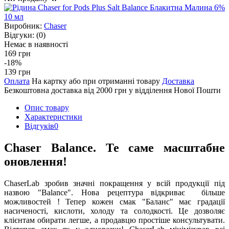
Виробник:
Chaser
Відгуки:
(0)
Немає в наявності
169 грн
-18%
139 грн
Оплата
На картку або при отриманні товару
Доставка
Безкоштовна доставка від 2000 грн у відділення Нової Пошти
Опис товару
Характеристики
Відгуків
0
Chaser Balance. Те саме масштабне
оновлення!
ChaserLab зробив значні покращення у всій продукції під
назвою "Balance". Нова рецептура відкриває більше
можливостей ! Тепер кожен смак "Баланс" має градації
насиченості, кислоти, холоду та солодкості. Це дозволяє
клієнтам обирати легше, а продавцю простіше консультувати.