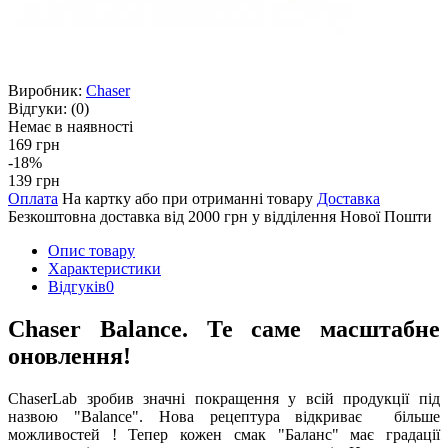
Виробник:
Chaser
Відгуки:
(0)
Немає в наявності
169 грн
-18%
139 грн
Оплата
На картку або при отриманні товару
Доставка
Безкоштовна доставка від 2000 грн у відділення Нової Пошти
Опис товару
Характеристики
Відгуків
0
Chaser Balance. Те саме масштабне
оновлення!
ChaserLab зробив значні покращення у всій продукції під
назвою "Balance". Нова рецептура відкриває більше
можливостей ! Тепер кожен смак "Баланс" має градації