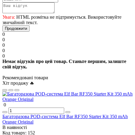
Увага:
HTML розмітка не підтримується. Використовуйте
звичайний текст.
Продовжити
0
0
0
0
0
Немає відгуків про цей товар. Станьте першим, залиште
свій відгук.
Рекомендовані товари
Хіт продажу 🔥
0
Багаторазова POD-система Elf Bar RF350 Starter Kit 350 mAh
Orange Original
В наявності
Код товару:
152