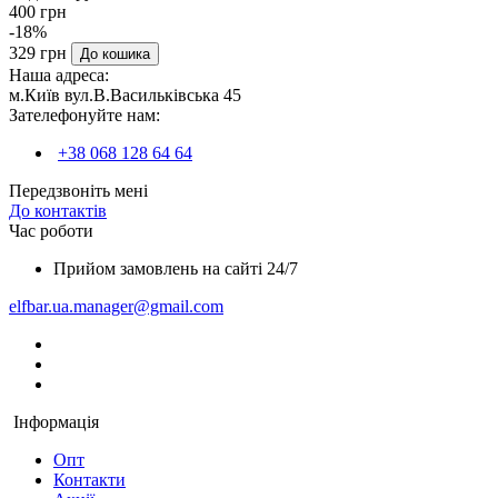
400 грн
-18%
329 грн
До кошика
Наша адреса:
м.Київ вул.В.Васильківська 45
Зателефонуйте нам:
+38 068 128 64 64
Передзвоніть мені
До контактів
Час роботи
Прийом замовлень на сайті 24/7
elfbar.ua.manager@gmail.com
Інформація
Опт
Контакти