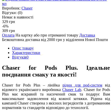
Виробник:
Chaser
Відгуки:
(0)
Немає в наявності
329 грн
-6%
309 грн
Оплата
На картку або при отриманні товару
Доставка
Безкоштовна доставка від 2000 грн у відділення Нової Пошти
Опис товару
Характеристики
Відгуків
0
Chaser for Pods Plus. Ідеальне
поєднання смаку та якості!
Chaser for Pods Plus – лінійка
рідин для pod-систем
від
відомого українського виробника
Chaser Lab
. Chaser for Pods
Plus має яскравий та насичений смак та подарує Вам
максимальне задоволення від кожної затяжки. Рідина від
кампанії Chaser створена з якісних інгредієнтів з дотриманням
нормативів та стандартів відповідно до технології.