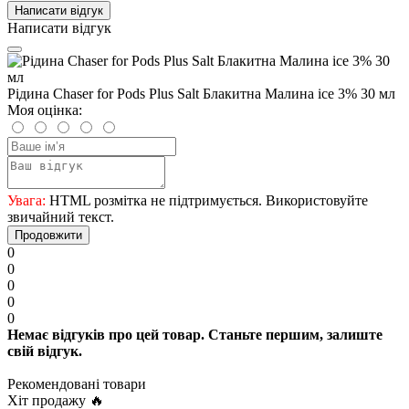
Написати відгук
Написати відгук
Рідина Chaser for Pods Plus Salt Блакитна Малина ice 3% 30 мл
Моя оцінка:
Увага:
HTML розмітка не підтримується. Використовуйте
звичайний текст.
Продовжити
0
0
0
0
0
Немає відгуків про цей товар. Станьте першим, залиште
свій відгук.
Рекомендовані товари
Хіт продажу 🔥