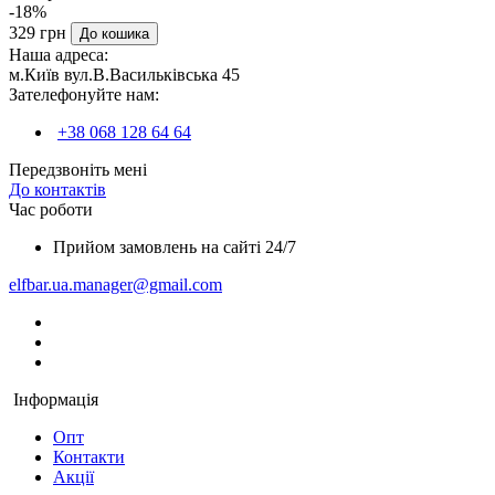
-18%
329 грн
До кошика
Наша адреса:
м.Київ вул.В.Васильківська 45
Зателефонуйте нам:
+38 068 128 64 64
Передзвоніть мені
До контактів
Час роботи
Прийом замовлень на сайті 24/7
elfbar.ua.manager@gmail.com
Інформація
Опт
Контакти
Акції