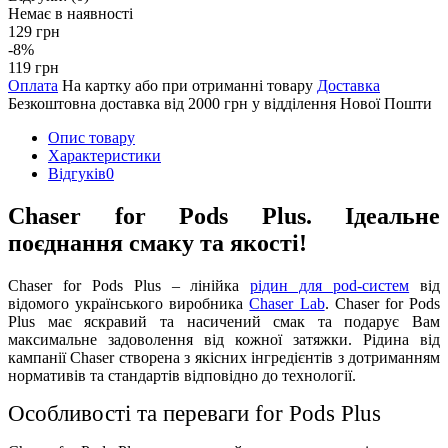
Немає в наявності
129 грн
-8%
119 грн
Оплата
На картку або при отриманні товару
Доставка
Безкоштовна доставка від 2000 грн у відділення Нової Пошти
Опис товару
Характеристики
Відгуків
0
Chaser for Pods Plus. Ідеальне
поєднання смаку та якості!
Chaser for Pods Plus – лінійка
рідин для pod-систем
від
відомого українського виробника
Chaser Lab
. Chaser for Pods
Plus має яскравий та насичений смак та подарує Вам
максимальне задоволення від кожної затяжки. Рідина від
кампанії Chaser створена з якісних інгредієнтів з дотриманням
нормативів та стандартів відповідно до технології.
Особливості та переваги for Pods Plus