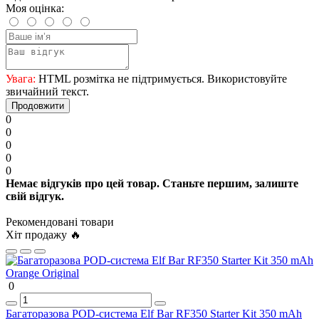
Моя оцінка:
Увага:
HTML розмітка не підтримується. Використовуйте
звичайний текст.
Продовжити
0
0
0
0
0
Немає відгуків про цей товар. Станьте першим, залиште
свій відгук.
Рекомендовані товари
Хіт продажу 🔥
0
Багаторазова POD-система Elf Bar RF350 Starter Kit 350 mAh