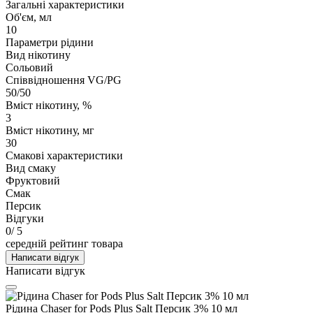
Загальні характеристики
Об'єм, мл
10
Параметри рідини
Вид нікотину
Сольовий
Співвідношення VG/PG
50/50
Вміст нікотину, %
3
Вміст нікотину, мг
30
Смакові характеристики
Вид смаку
Фруктовий
Смак
Персик
Відгуки
0
/ 5
середній рейтинг товара
Написати відгук
Написати відгук
Рідина Chaser for Pods Plus Salt Персик 3% 10 мл