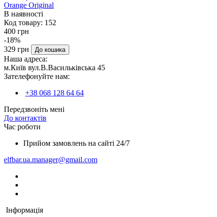
Orange Original
В наявності
Код товару:
152
400 грн
-18%
329 грн
До кошика
Наша адреса:
м.Київ вул.В.Васильківська 45
Зателефонуйте нам:
+38 068 128 64 64
Передзвоніть мені
До контактів
Час роботи
Прийом замовлень на сайті 24/7
elfbar.ua.manager@gmail.com
Інформація